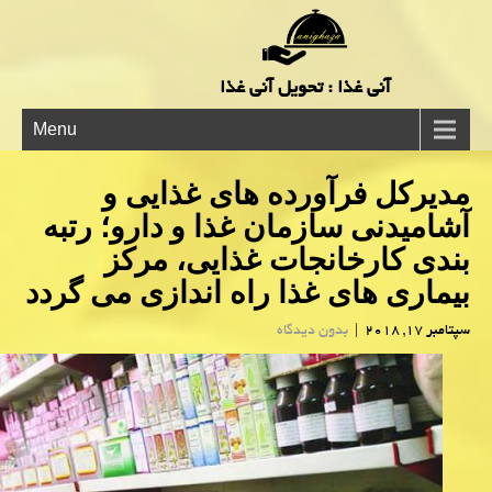
آنی غذا : تحویل آنی غذا
Menu
مدیركل فرآورده های غذایی و
آشامیدنی سازمان غذا و دارو؛ رتبه
بندی كارخانجات غذایی، مركز
بیماری های غذا راه اندازی می گردد
سپتامبر 17, 2018
|
بدون دیدگاه