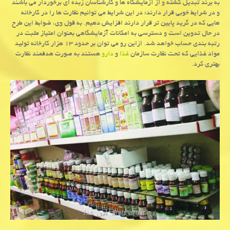
به برند تبدیل گشته و از آزمایشگاه ها و كارشناسان زبده ای برخوردار می باشند
و در شرایط خوبی قرار دارند؛ در این شرایط می توانیم نظارت ها را در كارخانه
هایی كه در گرید پایین تر قرار دارند افزایش دهیم. به قول وی، ضوابط این طرح
در حال تدوین است و دسترسی به امكانات آزمایشگاهی بعنوان امتیاز مثبت در
رتبه بندی حساب خواهد شد. ازاین رو می توان بر حدود ۱۳ هزار كارخانه تولید
مواد غذایی كه تحت نظارت سازمان
غذا
و
دارو
هستند به صورت هدفمند نظارت
بهتری كرد.