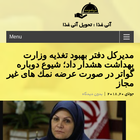
آنی غذا : تحویل آنی غذا
Menu
مدیركل دفتر بهبود تغذیه وزارت
بهداشت هشدار داد؛ شیوع دوباره
گواتر در صورت عرضه نمك های غیر
مجاز
جولای 20, 2018
|
بدون دیدگاه