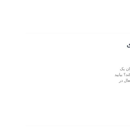
ی
ان یک
؟ بیایید
ال در