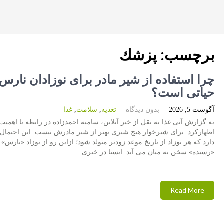
برچسب:
پزشك
چرا استفاده از شیر مادر برای نوزادان نارس
حیاتی است؟
آگوست 5, 2026
|
بدون دیدگاه
|
تغذیه
,
سلامت
,
غذا
به گزارش آنی غذا به نقل از خبر آنلاین، سامیه احمدزاده در رابطه با اهمیت
اظهارکرد: برای شیرخوار هیچ شیری بهتر از شیر مادرش نیست. این احتمال
دارد که هر نوزاد از تاریخ موعد زودتر متولد شود؛ ازاین رو از نوزاد «نارس» 
«رسیده» سخن به میان می آید. ایسنا در خبری
Read More