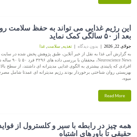
این رژیم غذایی می تواند به حفظ سلامت رو
بعد از ۵۰ سالگی کمک نماید
جولای 22, 2026
|
بدون دیدگاه
|
تغذیه
,
سلامت
,
غذا
به گزارش آنی غذا به نقل از خبر آنلاین، طبق پژوهش پخش شده در سایت
Neuroscience News، محققان با بررسی داد
افرادی که پایبندی بیشتری به الگوی غذایی مدیترانه ای داشتند، از سطح بالات
بهزیستی روان شناختی برخوردار بودند.رژیم مدیترانه ای عمدتا شامل مصرف
میوه،
Read More
همه چیز در رابطه با سیر و کلسترول از فواید
حقیقی تا باورهای اشتباه