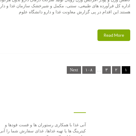
اداره کل فرآورده های طبیعی، سنتی، مکمل و شیرخشک سازمان غذا و دار
هستند.این اقدام در پی گزارش معاونت غذا و دارو دانشگاه علوم
Read More
Posts
Next
۱۰۸
…
۳
۲
۱
navigation
درباره این سایت
آنی غذا با همكاری رستوران ها و فست فودها و
كیترینگ ها یا تهیه غذاها، غذای سفارش شما را آنی