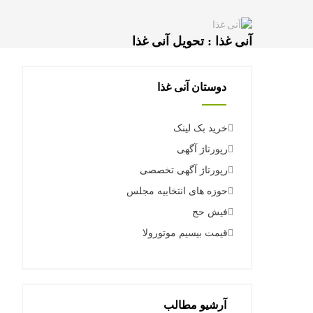
آنی غذا : تحویل آنی غذا
دوستان آنی غذا
خرید بک لینک
رپورتاژ آگهی
رپورتاژ آگهی تخصصی
حوزه های انتخابیه مجلس
فیش حج
قیمت بیسیم موتورولا
آرشیو مطالب