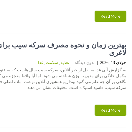
Read More
بهترین زمان و نحوه مصرف سرکه سیب برا
لاغری
جولای 13, 2026
|
بدون دیدگاه
|
تغذیه
,
سلامت
,
غذا
به گزارش آنی غذا به نقل از خبر آنلاین، سرکه سیب سال هاست که به عنو
مکمل خانگی برای مدیریت وزن شناخته می شود. اما آیا واقعا معجزه می کند
نگاهی بر آن چه علم می گوید بیندازیم.همشهری آنلاین نوشت: ماده اصلی فع
سرکه سیب، «اسید استیک» است. تحقیقات نشان می دهند
Read More