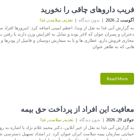
فریب داروهای چاقی را نخورید
آگوست 2, 2026
|
بدون دیدگاه
|
تغذیه
,
سلامت
,
غذا
به گزارش آنی غذا به نقل از وبدا، اعظم امینی اضافه کرد: اینروزها افراد سا
دختران و پسران جوان که لاغر بوده و تمایل به افزایش وزن دارند با رفتن 
مجازی فروش دارو، عطاری ها و یا به سفارش دوستان و فامیل از پودرها و 
هایی که به ظاهر عنوان
Read More
معافیت این افراد از پرداخت حق بیمه
جولای 29, 2026
|
بدون دیدگاه
|
تغذیه
,
سلامت
,
غذا
به گزارش آنی غذا به نقل از خبر آنلاین، دکتر محمد غلام نژاد با اشاره به رو
حمایتی سازمان بیمه سلامت ایران عنوان کرد: در امتداد تسهیل دسترسی ش