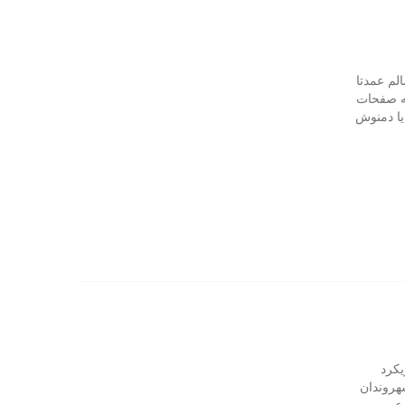
لم عمدتا
به صفحات
یا دمنوش
یکرد
هروندان