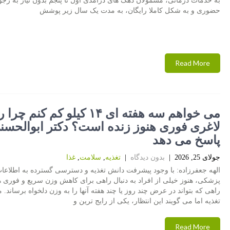
به خدمات درمانی، مشمولان دهک های درآمدی اول تا پنجم بدون نیاز به رجو
حضوری و به شکل کاملا رایگان، به مدت یک سال زیر پوشش
Read More
می خواهم سه هفته ای ۱۴ کیلو کم کنم 
لاغری فوری هنوز زنده است؟ دکتر ابوالحسن
پاسخ می دهد
جولای 25, 2026
|
بدون دیدگاه
|
تغذیه
,
سلامت
,
غذا
الهه جعفرزاده: با وجود پیشرفت دانش تغذیه و دسترسی گسترده به اطلاعا
پزشکی، هنوز خیلی از افراد به دنبال راهی برای کاهش وزن سریع و فوری ه
راهی که بتواند در عرض چند روز یا چند هفته آنها را به وزن دلخواه برساند.
تغذیه اما می گویند این انتظار، یکی از رایج ترین و
Read More