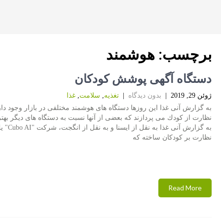
برچسب:
هوشمند
دستگاه آگهی پوشش كودكان
ژوئن 29, 2019
|
بدون دیدگاه
|
تغذیه
,
سلامت
,
غذا
به گزارش آنی غذا این روزها دستگاه های هوشمند مختلفی در بازار وجود دار
نظارت از كودك می پردازند كه بعضی از آنها نسبت به دستگاه های دیگر بهتر
به گزارش آنی غذا ب
نظارت بر كودكان ساخته كه
Read More