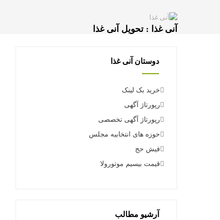
آنی غذا : تحویل آنی غذا
دوستان آنی غذا
خرید بک لینک
رپورتاژ آگهی
رپورتاژ آگهی تخصصی
حوزه های انتخابیه مجلس
فیش حج
قیمت بیسیم موتورولا
آرشیو مطالب