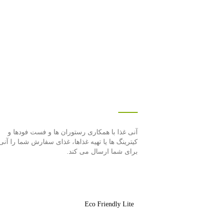
درباره این سایت
آنی غذا با همكاری رستوران ها و فست فودها و
كیترینگ ها یا تهیه غذاها، غذای سفارش شما را آنی
برای شما ارسال می كند.
Eco Friendly Lite