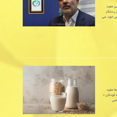
ین مفید
 رستگار
ص خود، می
ا مفید
باشد. به گزارش آنی غذا به نقل از مهر به نقل از مدیسن نت، این مطالعه نشان داد که کودکان ۷