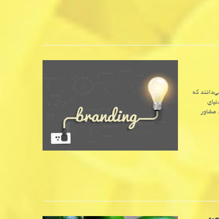
‌دانند که
نیای
 مشاور