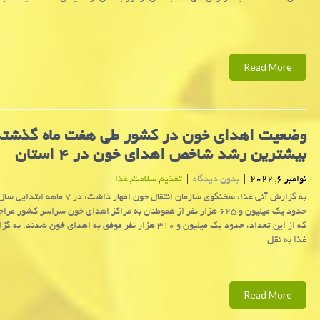
Read More
وضعیت اهدای خون در كشور طی هفت ماه گذشته
بیشترین رشد شاخص اهدای خون در ۴ استان
نوامبر 6, 2022
|
بدون دیدگاه
|
تغذیه
,
سلامت
,
غذا
به گزارش آنی غذا، سخنگوی سازمان انتقال خون اظهار داشت: در ۷ م
حدود یک میلیون و ۶۲۵ هزار نفر از هموطنان به مراکز اهدای خون سراسر کشور م
که از این تعداد، حدود یک میلیون و ۳۱۰ هزار نفر موفق به اهدای خون شدند.
غذا به نقل
Read More