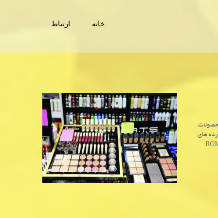
خانه
ارتباط
محصولات
رده های
 زیر است: رژلب های ROMANTIC