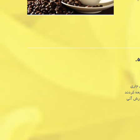
.
اهه ابتدایی سال جاری
راجعه کردند
 به گزارش آنی