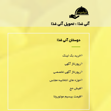
آنی غذا : تحویل آنی غذا
دوستان آنی غذا
خرید بک لینک
رپورتاژ آگهی
رپورتاژ آگهی تخصصی
حوزه های انتخابیه مجلس
فیش حج
قیمت بیسیم موتورولا