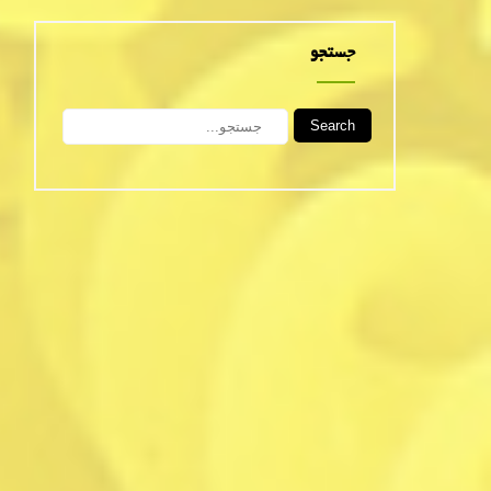
جستجو
Search