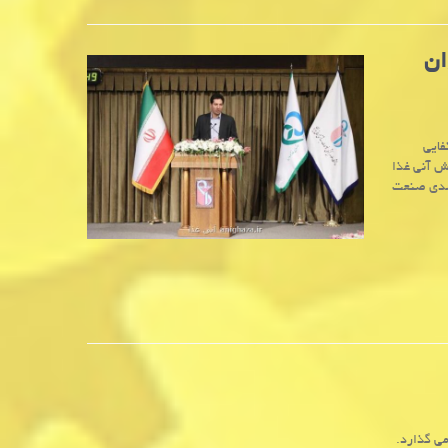
ان
فایی
ش آنی غذا
ر، در همایش روز جهانی غذا، ضمن اشاره به سهم ۱۵ درصدی صنعت
می گذارد.