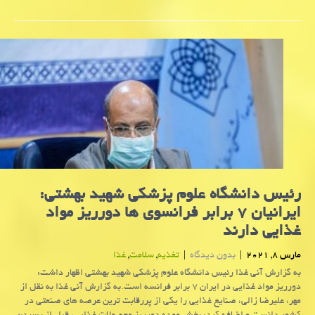
رئیس دانشگاه علوم پزشكی شهید بهشتی:
ایرانیان ۷ برابر فرانسوی ها دورریز مواد
غذایی دارند
مارس 8, 2021
|
بدون دیدگاه
|
تغذیه
,
سلامت
,
غذا
به گزارش آنی غذا رئیس دانشگاه علوم پزشکی شهید بهشتی اظهار داشت:
دورریز مواد غذایی در ایران ۷ برابر فرانسه است.به گزارش آنی غذا به نقل از
مهر، علیرضا زالی، صنایع غذایی را یکی از پررقابت ترین عرصه های صنعتی در