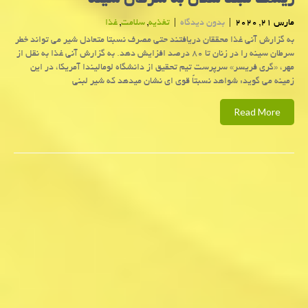
ریسك مبتلا شدن به سرطان سینه
مارس 21, 2020
|
بدون دیدگاه
|
تغذیه
,
سلامت
,
غذا
به گزارش آنی غذا محققان دریافتند حتی مصرف نسبتا متعادل شیر می تواند خطر
سرطان سینه را در زنان تا ۸۰ درصد افزایش دهد. به گزارش آنی غذا به نقل از
مهر، «گری فریسر» سرپرست تیم تحقیق از دانشگاه لومالیندا آمریكا، در این
زمینه می گوید: شواهد نسبتاً قوی ای نشان میدهد كه شیر لبنی
Read More