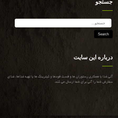
جستجو
Search
درباره این سایت
آنی غذا با همكاری رستوران ها و فست فودها و كیترینگ ها یا تهیه غذاها، غذای
سفارش شما را آنی برای شما ارسال می كند.