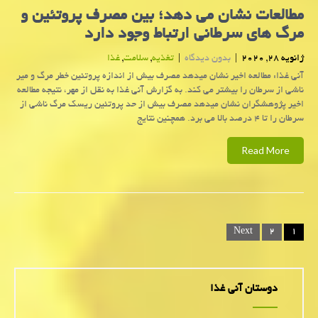
مطالعات نشان می دهد؛ بین مصرف پروتئین و
مرگ های سرطانی ارتباط وجود دارد
ژانویه 28, 2020
|
بدون دیدگاه
|
تغذیه
,
سلامت
,
غذا
آنی غذا: مطالعه اخیر نشان میدهد مصرف بیش از اندازه پروتئین خطر مرگ و میر
ناشی از سرطان را بیشتر می كند. به گزارش آنی غذا به نقل از مهر، نتیجه مطالعه
اخیر پژوهشگران نشان میدهد مصرف بیش از حد پروتئین ریسك مرگ ناشی از
سرطان را تا ۴ درصد بالا می برد. همچنین نتایج
Read More
Posts
Next
۲
۱
navigation
دوستان آنی غذا