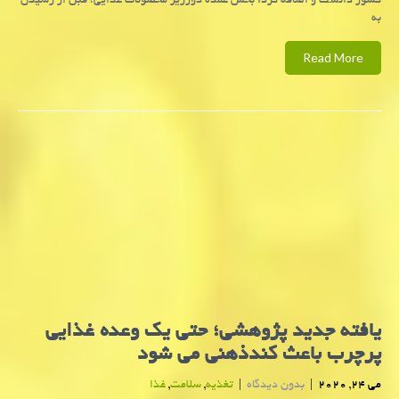
کشور دانست و اضافه کرد: بخش عمده دورریز محصولات غذایی، قبل از رسیدن
به
Read More
یافته جدید پژوهشی؛ حتی یك وعده غذایی
پرچرب باعث كندذهنی می شود
می 24, 2020
|
بدون دیدگاه
|
تغذیه
,
سلامت
,
غذا