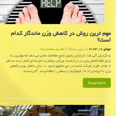
مهم ترین روش در کاهش وزن ماندگار کدام
است؟
جولای 18, 2023
|
بدون دیدگاه
|
تغذیه
,
سلامت
,
غذا
به گزارش آنی غذا، خراسان رضوی نتایج مطالعات نشان می دهد که بهترین راه
برای حفظ کاهش وزن در درازمدت، ورزش بیشتر به جای غذای کمتر است.به نقل
از هلث، افراد شرکت کننده در این تحقیق حدود ۱۰ سال با فعال بودن کاهش
وزن ۳۰ پوندی (۱۳.۶ کیلوگرم) یا بیشتر را حفظ کردند. آنان نسبت
Read More