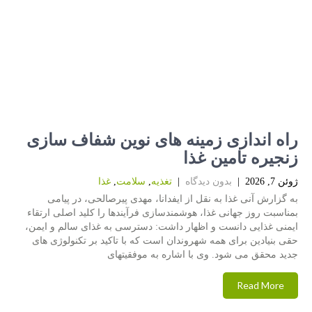
راه اندازی زمینه های نوین شفاف سازی
زنجیره تامین غذا
ژوئن 7, 2026
|
بدون دیدگاه
|
تغذیه
,
سلامت
,
غذا
به گزارش آنی غذا به نقل از ایفدانا، مهدی پیرصالحی، در پیامی
بمناسبت روز جهانی غذا، هوشمندسازی فرآیندها را کلید اصلی ارتقاء
ایمنی غذایی دانست و اظهار داشت: دسترسی به غذای سالم و ایمن،
حقی بنیادین برای همه شهروندان است که با تاکید بر تکنولوژی های
جدید محقق می شود. وی با اشاره به موفقیتهای
Read More