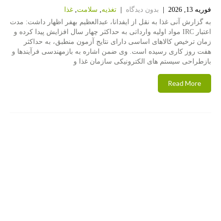
فوریه 13, 2026
|
بدون دیدگاه
|
تغذیه
,
سلامت
,
غذا
به گزارش آنی غذا به نقل از ایفدانا، عبدالعظیم بهفر اظهار داشت: مدت
اعتبار IRC مواد اولیه وارداتی به حداکثر چهار سال افزایش پیدا کرده و
زمان ترخیص کالاهای اساسی دارای نتایج آزمون منطبق، به حداکثر
هفت روز کاری رسیده است. وی ضمن اشاره به بازمهندسی فرآیندها و
بازطراحی سیستم های الکترونیکی سازمان غذا و
Read More