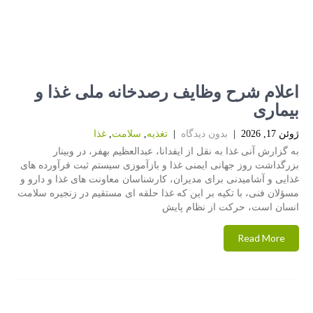
اعلام شرح وظایف رصدخانه ملی غذا و
بیماری
ژوئن 17, 2026
|
بدون دیدگاه
|
تغذیه
,
سلامت
,
غذا
به گزارش آنی غذا به نقل از ایفدانا، عبدالعظیم بهفر، در وبینار
بزرگداشت روز جهانی ایمنی غذا و بازآموزی سیستم ثبت فرآورده های
غذایی و آشامیدنی برای مدیران، کارشناسان معاونت های غذا و دارو و
مسؤلان فنی، با تکیه بر این که غذا حلقه ای مستقیم در زنجیره سلامت
انسان است، حرکت از نظام پایش
Read More