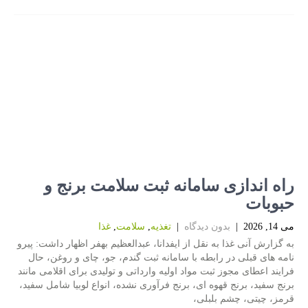
راه اندازی سامانه ثبت سلامت برنج و
حبوبات
می 14, 2026
|
بدون دیدگاه
|
تغذیه
,
سلامت
,
غذا
به گزارش آنی غذا به نقل از ایفدانا، عبدالعظیم بهفر اظهار داشت: پیرو
نامه های قبلی در رابطه با سامانه ثبت گندم، جو، چای و روغن، حال
فرایند اعطای مجوز ثبت مواد اولیه وارداتی و تولیدی برای اقلامی مانند
برنج سفید، برنج قهوه ای، برنج فرآوری نشده، انواع لوبیا شامل سفید،
قرمز، چیتی، چشم بلبلی،