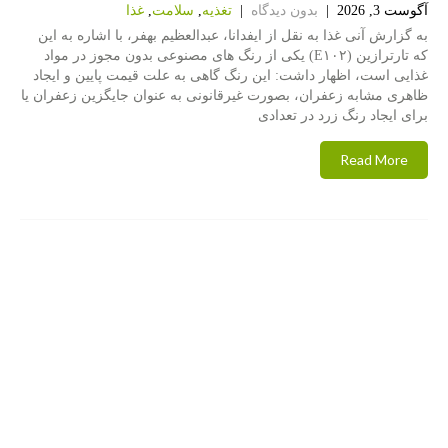
آگوست 3, 2026
|
بدون دیدگاه
|
تغذیه
,
سلامت
,
غذا
به گزارش آنی غذا به نقل از ایفدانا، عبدالعظیم بهفر، با اشاره به این
که تارترازین (E۱۰۲) یکی از رنگ های مصنوعی بدون مجوز در مواد
غذایی است، اظهار داشت: این رنگ گاهی به علت قیمت پایین و ایجاد
ظاهری مشابه زعفران، بصورت غیرقانونی به عنوان جایگزین زعفران یا
برای ایجاد رنگ زرد در تعدادی
Read More