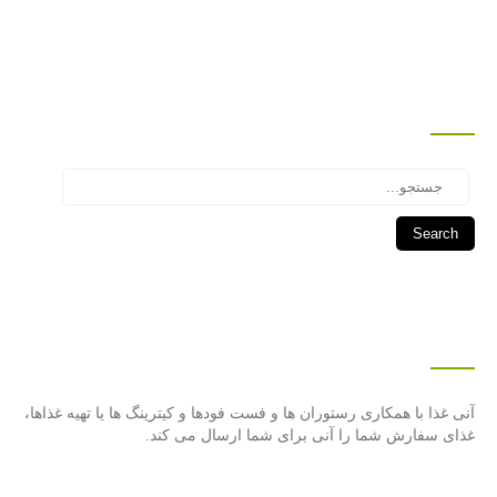
جستجو
Search
درباره این سایت
آنی غذا با همكاری رستوران ها و فست فودها و كیترینگ ها یا تهیه غذاها،
غذای سفارش شما را آنی برای شما ارسال می كند.