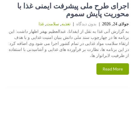
اجرای طرح ملی پیشرفت ایمنی غذا با
محوریت پایش سموم
جولای 24, 2026
|
بدون دیدگاه
|
تغذیه
,
سلامت
,
غذا
به گزارش آنی غذا به نقل از ایفدانا، عبدالعظیم بهفر اظهار داشت: این
برنامه ها در چهارچوب سند ملی دانش بنیان امنیت غذایی و با هدف
ارتقاء سلامت مواد غذایی در تمام کشور اجرا می شود.وی اضافه کرد:
در این برنامه ها، نظارت بر فرآورده های غذایی و آشامیدنی با استفاده
از ظرفیت لابراتوار ها،
Read More