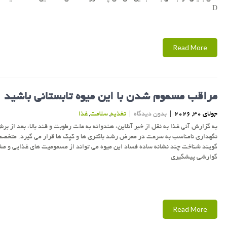
D
Read More
مراقب مسموم شدن با این میوه تابستانی باشید
جولای 30, 2026
|
بدون دیدگاه
|
تغذیه
,
سلامت
,
غذا
به گزارش آنی غذا به نقل از خبر آنلاین، هندوانه به علت رطوبت و قند بالا، بعد از برش
نگهداری نامناسب به سرعت در معرض رشد باکتری ها و کپک ها قرار می گیرد. متخص
گویند شناخت چند نشانه ساده فساد این میوه می تواند از مسمومیت های غذایی و م
گوارشی پیشگیری
Read More