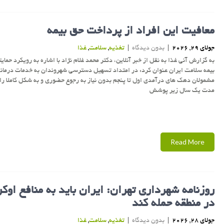
معافیت این افراد از پرداخت حق بیمه
جولای 29, 2026
|
بدون دیدگاه
|
تغذیه
,
سلامت
,
غذا
به گزارش آنی غذا به نقل از خبر آنلاین، دکتر محمد غلام نژاد با اشاره به رویکرد حمای
بیمه سلامت ایران عنوان کرد: در امتداد تسهیل دسترسی شهروندان به خدمات درمان
مشمولان دهک های درآمدی اول تا پنجم بدون نیاز به رجوع حضوری و به شکل کاملا رای
مدت یک سال زیر پوشش
Read More
روزنامه شهرداری تهران: ایران باید به منافع اوکر
در منطقه حمله کند
جولای 28, 2026
|
بدون دیدگاه
|
تغذیه
,
سلامت
,
غذا