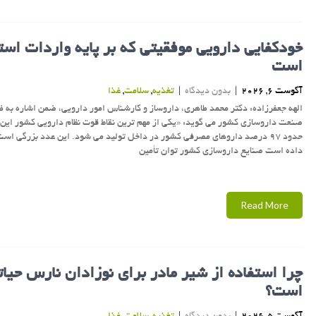
خودکفایی دارویی موفقیتی که بر پایه واردات است
است
آگوست 6, 2026
|
بدون دیدگاه
|
تغذیه
,
سلامت
,
غذا
الهه جعفرزاده: دکتر محمد طاهری، داروساز و کارشناس امور دارویی، ضمن اشاره به ظ
صنعت داروسازی کشور می گوید: «یکی از مهم ترین نقاط قوت نظام دارویی کشور این
حدود ۹۷ درصد داروهای مصرفی کشور در داخل تولید می شود. این عدد بزرگی اس
داده است صنایع داروسازی کشور توان تأمین
Read More
چرا استفاده از شیر مادر برای نوزادان نارس حیات
است؟