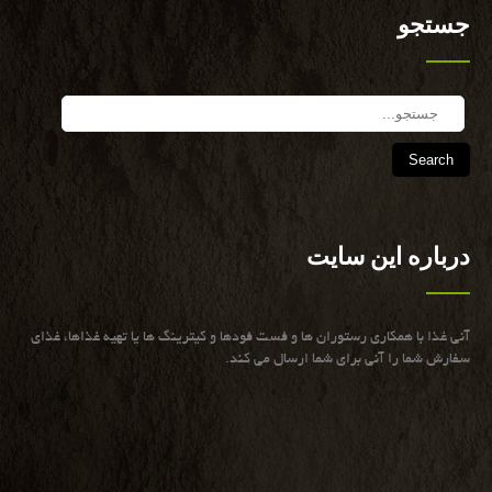
جستجو
Search
درباره این سایت
آنی غذا با همكاری رستوران ها و فست فودها و كیترینگ ها یا تهیه غذاها، غذای
سفارش شما را آنی برای شما ارسال می كند.