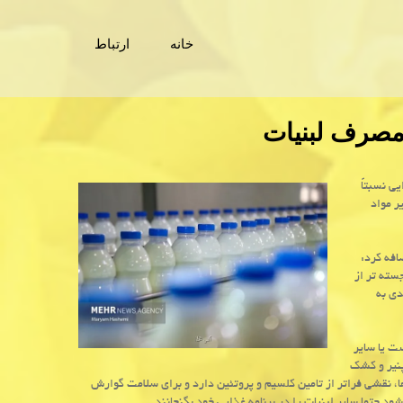
خانه
ارتباط
مصرف لبنیات
ی نسبتاً
 کلسیم، ویتامین هایی مانند ویتامین B۲ و سایر مواد
فه کرد:
سته تر از
دی به
ت یا سایر
پنیر و کشک
ا، نقشی فراتر از تامین کلسیم و پروتئین دارد و برای سلامت گوارش