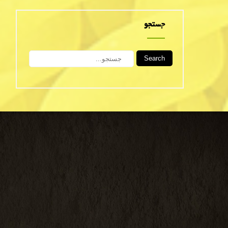
جستجو
Search