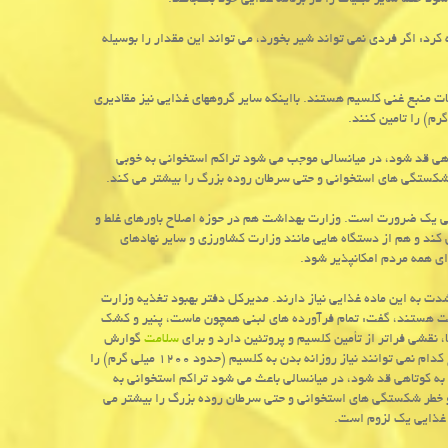
ود حتما سایر لبنیات را در برنامه غذایی خود بگنجانند.
ه کرد: اگر فردی نمی تواند شیر بخورد، می تواند این مقدار را بوسیله
ات منبع غنی کلسیم هستند. بااینکه سایر گروههای غذایی نیز مقادیری
تاهی قد شود، در میانسالی موجب می شود تراکم استخوانی به خوبی
 شکستگی های استخوانی و حتی سرطان روده بزرگ را بیشتر می کند.
ایی یک ضرورت است. وزارت بهداشت هم در حوزه اصلاح باورهای غلط و
ند و هم از دستگاه هایی مانند وزارت کشاورزی و سایر نهادهای
ای همه مردم امکانپذیر شود.
ت به این ماده غذایی نیاز دارند. مدیرکل دفتر بهبود تغذیه وزارت
یت هستند، گفت: تمام فرآورده های لبنی همچون ماست، پنیر و کشک
، نقشی فراتر از تأمین کلسیم و پروتئین دارد و برای
سلامت
گوارش
خیلی مفید می باشد. بااینکه سایر گروه های غذایی هم مقادیری کلسیم دارند؛ اما هیچ کدام نمی توانند نیاز روزانه بدن به کلسیم (حدود ۱۲۰۰ میلی گرم) را
 به کوتاهی قد شود، در میانسالی باعث می شود تراکم استخوانی به
و خطر شکستگی های استخوانی و حتی سرطان روده بزرگ را بیشتر می
ه غذایی یک لزوم است.