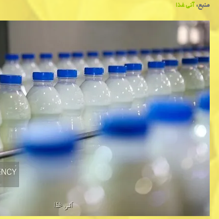
منبع:
آنی غذا