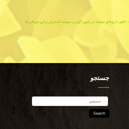
تاثیر داروهای دیابت در پایین آوردن سرعت گسترش برخی سرطان ها
جستجو
Search