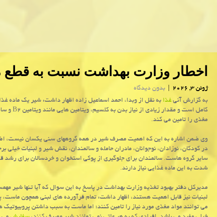
اخطار وزارت بهداشت نسبت به قطع 
ژوئن 3, 2026
|
بدون دیدگاه
به گزارش آنی
غذا
به نقل از وبدا، احمد اسماعیل زاده اظهار داشت: شیر یک ماده غذای
کامل است و مقدار زیادی از نیاز بدن به
مغذی را تامین می کند.
وی ضمن اشاره به این که اهمیت مصرف شیر در همه گروههای سنی یکسان نیست، اضا
در کودکان، نوزادان، نوجوانان، مادران حامله و سالمندان، نقش شیر و لبنیات خیلی برج
سایر گروه هاست. سالمندان برای جلوگیری از پوکی استخوان و خردسالان برای رشد ق
شدت به این ماده غذایی نیاز دارند.
مدیرکل دفتر بهبود تغذیه وزارت بهداشت در پاسخ به این سوال که آیا تنها شیر مهمس
لبنیات نیز قابل اهمیت هستند، اظهار داشت: تمام فرآورده های لبنی همچون ماست، 
می توانند مواد مغذی مورد نیاز را تامین کنند؛ اما ماست به سبب داشتن پروبیوتیک ه