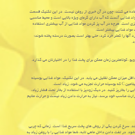
تفاده می کنند؛ چون در آن خبری از روغن نیست. در این تکنیک قسمت
اد غذایی آنست که آب دارای گرمای ویژه بالایی است و محیط مناسبی
زی است. هرچه در آب پز کردن مواد غذایی از آب بیشتری استفاده
 مواد غذایی بیشتر است.
 آنها را کمتر خرد کرد، حتی بهتر است بصورت درسته پخته شوند؛
د.
و، کوتاهترین زمان ممکن برای پخت غذا را در اختیارتان می گذارد.
قل میزان ممکن تقلیل می یابد. در این تکنیک، مواد غذایی بوسیله
زیاد است.
را بخارپز کنید. در دیگ زودپز با استفاده از بخار تحت فشار زیاد،
ارت مناسب خود برسد، نیاز به حرارت دادن زیاد نیست و حرارت ملایم
ی کند. سرخ کردن یکی از روش های پخت سریع غذا است. زمانی که چربی
شود. در تفت دادن داخل ماهی تابه، شما مواد غذایی را با روغن زیاد به