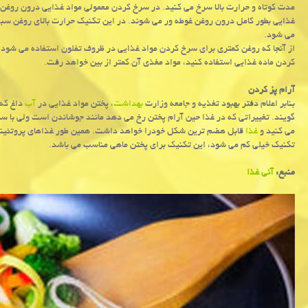
مدت کوتاه و حرارت بالا سرخ می کنید. در سرخ کردن معمولی مواد غذایی درون روغن
غذایی بطور کامل درون روغن غوطه ور می شوند. در این تکنیک حرارت بالای روغن سبب
می شود.
از آنجا که روغن کمتری برای سرخ کردن مواد غذایی در ظروف تفلون استفاده می شو
کردن ماده غذایی استفاده کنید، مواد مغذی آن کمتر از بین خواهد رفت.
آرام پز کردن
بنابر اعلام دفتر بهبود تغذیه و جامعه وزارت
بهداشت
، پختن مواد غذایی در
آب
داغ که 
گویند. تغییراتی که در غذا حین آرام پختن رخ می دهد مانند جوشاندن است ولی با س
می کنید و
غذا
قابل هضم ترین شکل خودرا خواهد داشت. همین طور غذاهای پروتئینی
تکنیک خیلی کم می شود، این تکنیک برای پختن ماهی مناسب می باشد.
منبع:
آنی غذا