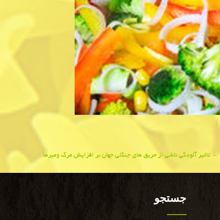
←
تاثیر آلودگی ناشی از حریق های جنگلی جهان بر افزایش مرگ ومیرها
جستجو