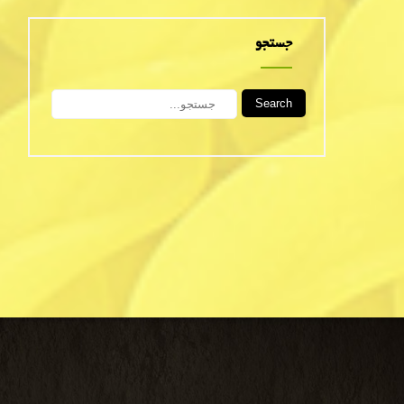
جستجو
Search