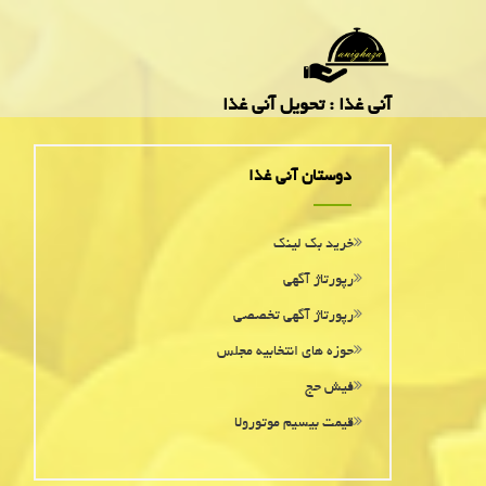
آنی غذا : تحویل آنی غذا
دوستان آنی غذا
خرید بک لینک
رپورتاژ آگهی
رپورتاژ آگهی تخصصی
حوزه های انتخابیه مجلس
فیش حج
قیمت بیسیم موتورولا