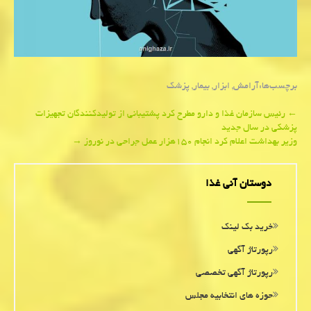
برچسب‌ها:
آرامش
,
ابزار
,
بیمار
,
پزشك
Post
←
رئیس سازمان غذا و دارو مطرح كرد پشتیبانی از تولیدکنندگان تجهیزات
پزشکی در سال جدید
navigation
وزیر بهداشت اعلام كرد انجام ۱۵۰هزار عمل جراحی در نوروز
→
دوستان آنی غذا
خرید بک لینک
رپورتاژ آگهی
رپورتاژ آگهی تخصصی
حوزه های انتخابیه مجلس