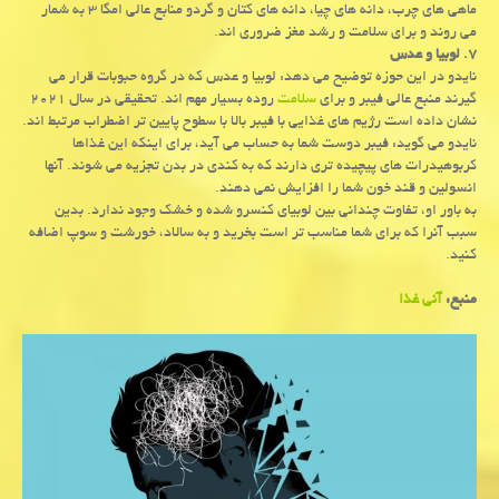
ماهی های چرب، دانه های چیا، دانه های کتان و گردو منابع عالی امگا ۳ به شمار
می روند و برای سلامت و رشد مغز ضروری اند.
۷. لوبیا و عدس
نایدو در این حوزه توضیح می دهد: لوبیا و عدس که در گروه حبوبات قرار می
گیرند منبع عالی فیبر و برای
سلامت
روده بسیار مهم اند. تحقیقی در سال ۲۰۲۱
نشان داده است رژیم های غذایی با فیبر بالا با سطوح پایین تر اضطراب مرتبط اند.
نایدو می گوید: فیبر دوست شما به حساب می آید، برای اینکه این غذاها
کربوهیدرات های پیچیده تری دارند که به کندی در بدن تجزیه می شوند. آنها
انسولین و قند خون شما را افزایش نمی دهند.
به باور او، تفاوت چندانی بین لوبیای کنسرو شده و خشک وجود ندارد. بدین
سبب آنرا که برای شما مناسب تر است بخرید و به سالاد، خورشت و سوپ اضافه
کنید.
منبع:
آنی غذا