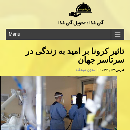
آنی غذا : تحویل آنی غذا
Menu
تاثیر کرونا بر امید به زندگی در
سرتاسر جهان
مارس 13, 2024
|
بدون دیدگاه