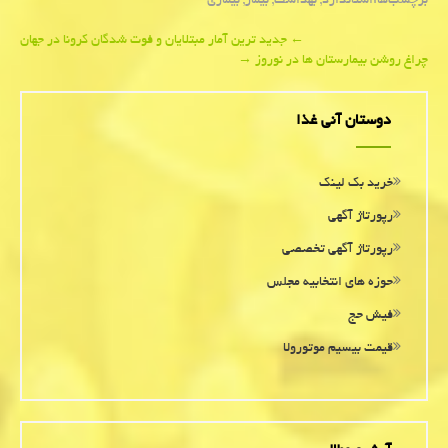
برچسب‌ها:
استاندارد
,
بهداشت
,
بیمار
,
بیماری
Post
←
جدید ترین آمار مبتلایان و فوت شدگان کرونا در جهان
چراغ روشن بیمارستان ها در نوروز
→
navigation
دوستان آنی غذا
خرید بک لینک
رپورتاژ آگهی
رپورتاژ آگهی تخصصی
حوزه های انتخابیه مجلس
فیش حج
قیمت بیسیم موتورولا