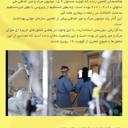
متخصصان تخمین زدند که کووید مسئول ۱۵.۹ میلیون مرگ و میر اضافی طی
سالهای ۲۰۲۰-۲۰۲۱ بوده است، چه بطور مستقیم از ویروس یا بطور غیرمستقیم
به علت اختلالات در رابطه با بیماری همه گیر.
این آمار یک میلیون مرگ و میر اضافی بیش از تخمین سازمان جهانی بهداشت
است.
به گزارش «بیزینس استاندارد»، با این وجود در بعضی کشورهای جزیره ای میزان
مرگ و میر پایین تر بوده است و این وضعیت نشان داده است که تعدادی از این
کشورها با شیوع کمتری از کووید-۱۹ روبرو شدند.