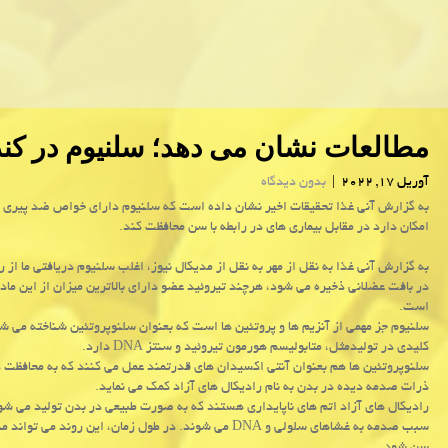
مطالعات نشان می دهد؛ سلنیوم در کن
آوریل 17, 2022
|
بدون دیدگاه
به گزارش آنی غذا تحقیقات اخیر نشان داده است که سلنیوم دارای خواص ضد پیری 
امکان دارد در مقابل بیماری های در رابطه با سن محافظت کند.
به گزارش آنی غذا به نقل از مهر به نقل از مدیکال نیوز، اغلب سلنیوم دریافتی ما از 
در بافت عضلانی ذخیره می شود، هرچند تیروئید عضو دارای بالاترین میزان از این ماد
است.
سلنیوم جز مهمی از آنزیم ها و پروتئین ها است که بعنوان سلنوپروتئین شناخته می 
کلیدی در تولیدمثل، متابولیسم هورمون تیروئید و سنتز DNA دارد.
سلنوپروتئین ها هم بعنوان آنتی اکسیدان های قدرتمند عمل می کنند که به محافظت د
ذرات صدمه دیده در بدن به نام رادیکال های آزاد کمک می نماید.
رادیکال های آزاد اتم های ناپایداری هستند که به صورت طبیعی در بدن تولید می شون
سبب صدمه به غشاهای سلولی و DNA می شوند. در طول زمان، این