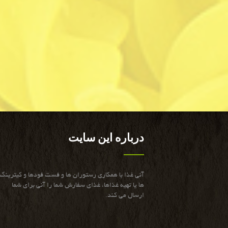
درباره این سایت
آنی غذا با همكاری رستوران ها و فست فودها و كیترینگ
ها یا تهیه غذاها، غذای سفارش شما را آنی برای شما
ارسال می كند.