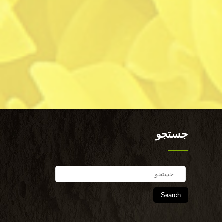
جستجو
Search