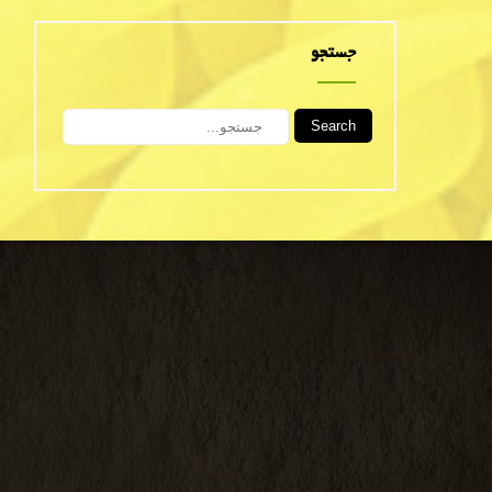
جستجو
Search