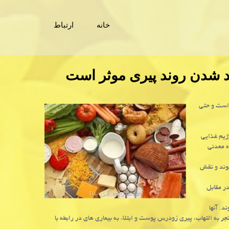
خانه
ارتباط
د شدن روند پیری موثر است
است و حتی
رژیم غذایی
ه معدنی
شوند و نقش
ر مقابل
د. آنها
 روند می تواند منجر به التهاب، پیری زودرس پوست و ابتلاء به بیماری های در رابطه با