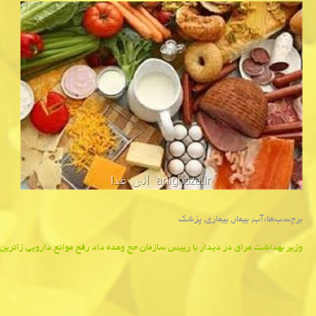
برچسب‌ها:
آب
,
بیمار
,
بیماری
,
پزشك
Post
وزیر بهداشت عراق در دیدار با رییس سازمان حج وعده داد رفع موانع دارویی زائرین 
navigation