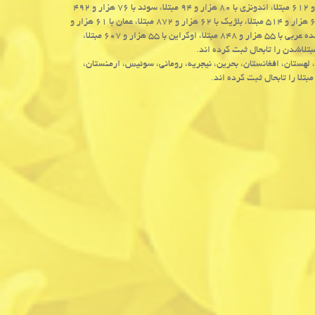
بعد از آن مصر با ۸۴ هزار و ۸۴۳ مبتلا، عراق با ۸۳ هزار و ۸۶۷ مبتلا، چین با ۸۳ هزار و ۶۱۲ مبتلا، اندونزی با ۸۰ هزار و ۹۴ مبتلا، سوئد با ۷۶ هزار و ۴۹۲
مبتلا، اکوادور با ۷۰ هزار و ۳۲۹ مبتلا، بلاروس با ۶۵ هزار و ۴۴۳ مبتلا، قزاقستان با ۶۳ هزار و ۵۱۴ مبتلا، بلژیک با ۶۲ هزار و ۸۷۲ مبتلا، عمان با ۶۱ هزار و
۲۴۷ مبتلا، فیلیپین با ۵۸ هزار و ۸۵۰ مبتلا، کویت با ۵۶ هزار و ۸۷۷ مبتلا، امارات متحده عربی با ۵۵ هزار و ۸۴۸ مبتلا، اوکراین با ۵۵ هزار و ۶۰۷ مبتلا،
 لهستان، افغانستان، بحرین، نیجریه، رومانی، سوئیس، ارمنستان،