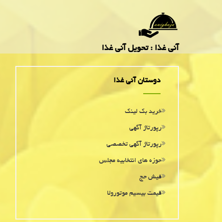
آنی غذا : تحویل آنی غذا
دوستان آنی غذا
خرید بک لینک
رپورتاژ آگهی
رپورتاژ آگهی تخصصی
حوزه های انتخابیه مجلس
فیش حج
قیمت بیسیم موتورولا