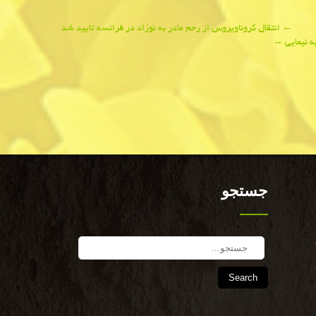
←
انتقال كروناویروس از رحم مادر به نوزاد در فرانسه تایید شد
ه نیمایی
→
جستجو
Search