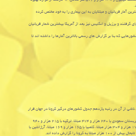
همین طور از هشت میلیون و ۷۳۵ هزار و ۴۲۱ پرونده مختومه بیماران مبتلا به کرونا، هشت میلیون و ۱۴۸ هزار و ۵۷۶ نفر معادل ۹۳ درصد از موارد بهبود
ای درگیر با بیماری کووید-۱۹ قرار داشته و بیشترین آمار قربانیان و مبتلایان به این بیماری را به خود مختص کرده
ی گرفتند و برزیل و انگلیس نیز بعد از آمریکا بیشترین شمار قربانیان
 کشورهایی که بنا بر گزارش های رسمی بالاترین آمارها را داشته اند تا
ان با ۲۶۴ هزار و ۵۶۱ بیمار مبتلا به کووید-۱۹ و ۱۳ هزار و ۴۱۰ قربانی ناشی از آن در رتبه یازدهم جدول کشورهای درگیر کرونا در جهان قرار
سپس کشورهای پاکستان با ۲۵۵ هزار و ۷۶۹ مبتلا، ایتالیا با ۲۴۳ هزار و ۵۰۶ مبتلا، عربستان سعودی با ۲۴۰ هزار و ۴۷۴ مبتلا، ترکیه با ۲۱۵ هزار و ۹۴۰
مبتلا، آلمان با ۲۰۱ هزار و ۲۵۲ مبتلا، بنگلادش با ۱۹۳ هزار و ۵۹۰ مبتلا، فرانسه با ۱۷۳ هزار و ۳۰۴ هزار مبتلا، کلمبیا با ۱۶۵ هزار و ۱۶۹ مبتلا، آرژانتین با