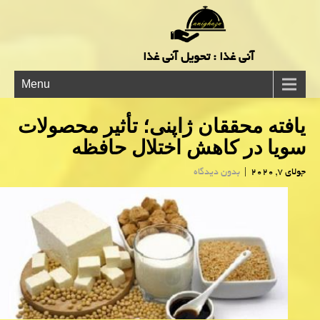
آنی غذا : تحویل آنی غذا
Menu
یافته محققان ژاپنی؛ تأثیر محصولات
سویا در كاهش اختلال حافظه
جولای 7, 2020
|
بدون دیدگاه