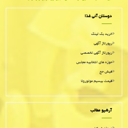
دوستان آنی غذا
خرید بک لینک
رپورتاژ آگهی
رپورتاژ آگهی تخصصی
حوزه های انتخابیه مجلس
فیش حج
قیمت بیسیم موتورولا
آرشیو مطالب