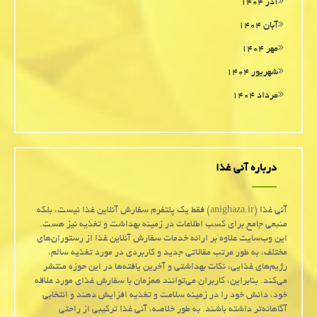
آذر ۱۴۰۴
آبان ۱۴۰۴
مهر ۱۴۰۴
شهریور ۱۴۰۴
مرداد ۱۴۰۴
درباره آنی غذا
آنی غذا (anighaza.ir) فقط یک پلتفرم سفارش آنلاین غذا نیست، بلکه
منبعی جامع برای کسب اطلاعات در زمینه بهداشت و تغذیه نیز هست.
این وب‌سایت علاوه بر ارائه خدمات سفارش آنلاین غذا از رستوران‌های
مختلف، به طور مرتب مقالاتی جدید و کاربردی در مورد تغذیه سالم،
رژیم‌های غذایی، نکات بهداشتی و آخرین یافته‌ها در این حوزه منتشر
می‌کند. بنابراین، کاربران می‌توانند همزمان با سفارش غذای مورد علاقه
خود، دانش خود را در زمینه سلامت و تغذیه افزایش دهند و انتخابی
آگاهانه‌تر داشته باشند. به طور خلاصه، آنی غذا ترکیبی از راحتی