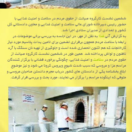
ششمین نشست كارگروه صیانت از حقوق مردم در سلامت و امنیت غذایی با
حضور رئیس دبیرخانه شورای عالی سلامت و امنیت غذایی و معاون دادستانی كل
كشور و تعدادی از مدیران ستادی اجرا شد.
به گزارش آنی
غذا
به نقل از مهر، در این جلسه به بررسی برخی موضوعات در
رابطه با سلامت مردم همچون برقراری تضمین برای تامین یدات پتاسیم مورد نیاز
کارخانجات که هم اکنون انحصاری شده است و جلوگیری از تهیه نان سنگگ با آرد
تافتون و لواش پرداخته شد. همین طور در ششمین نشست کارگروه صیانت از
حقوق مردم در
سلامت
و امنیت غذایی، چگونگی برخورد قضائی با برگزار کنندگان
مراسم عزا و عروسی که سبب شدت شیوع ویروس کرونا می شود و نیز موضوع
ابلاغ بخشنامه یکی از دادستان های کشور درباب مجرم دانستن صاحبان عروسی و
متوفی که اینگونه مراسم را برگزار می نمایند، مورد بحث و بررسی قرار گرفت.