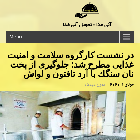
آنی غذا : تحویل آنی غذا
Menu
در نشست كارگروه سلامت و امنیت
غذایی مطرح شد؛ جلوگیری از پخت
نان سنگك با آرد تافتون و لواش
جولای 6, 2020
|
بدون دیدگاه