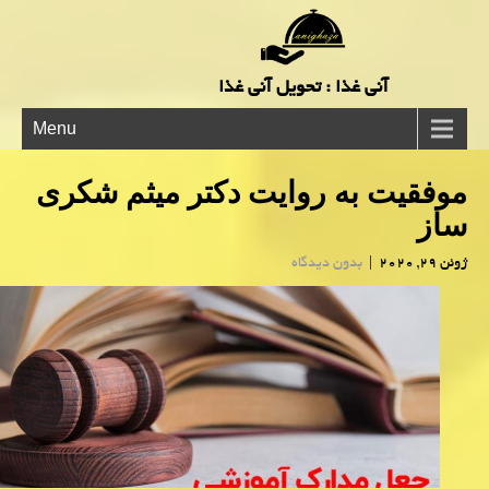
آنی غذا : تحویل آنی غذا
Menu
موفقیت به روایت دكتر میثم شكری
ساز
ژوئن 29, 2020
|
بدون دیدگاه