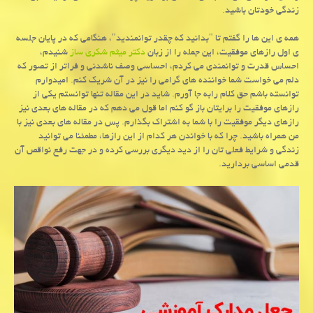
زندگی خودتان باشید
.
همه ی این ها را گفتم تا "بدانید که چقدر توانمندید"، هنگامی که در پایان جلسه
ی اول رازهای موفقیت، این جمله را از زبان
دکتر میثم شکری ساز
شنیدم،
احساس قدرت و توانمندی می کردم، احساسی وصف ناشدنی و فراتر از تصور که
دلم می خواست شما خواننده های گرامی را نیز در آن شریک کنم. امیدوارم
توانسته باشم حق کلام رابه جا آورم. شاید در این مقاله تنها توانستم یکی از
رازهای موفقیت را برایتان باز گو کنم اما قول می دهم که در مقاله های بعدی نیز
رازهای دیگر موفقیت را با شما به اشتراک بگذارم. پس در مقاله های بعدی نیز با
من همراه باشید. چرا که با خواندن هر کدام از این رازها، مطمئنا می توانید
زندگی و شرایط فعلی تان را از دید دیگری بررسی کرده و در جهت رفع نواقص آن
قدمی اساسی بردارید
.