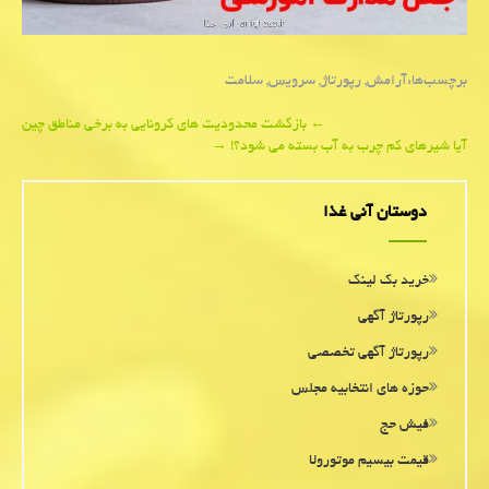
برچسب‌ها:
آرامش
,
رپورتاژ
,
سرویس
,
سلامت
Post
←
بازگشت محدودیت های كرونایی به برخی مناطق چین
آیا شیرهای كم چرب به آب بسته می شود؟!
→
navigation
دوستان آنی غذا
خرید بک لینک
رپورتاژ آگهی
رپورتاژ آگهی تخصصی
حوزه های انتخابیه مجلس
فیش حج
قیمت بیسیم موتورولا