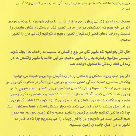
پس برخورد ما نسبت به هر مقوله ای در زندگی، سازنده ی تمامی زندگیمان
است
.
معمولا دو راه در زندگی پیش روی ما قرار دارد، یا موفق شویم و یا بهانه بیاوریم.
اگر می خواهیم که زندگیمان در حال حاضر تغییر کند، بایستی واکنش هایمان را
نسبت به رخدادهای فعلی زندگیمان تغییر دهیم تا بتوانیم زندگی مان را تغییر
دهیم
.
حال اگر بخواهیم که تغییر کلی در نوع واکنش ما نسبت به رخداد ها ایجاد شود،
بایستی بتوانیم رفتارهایمان را تغییر دهیم. در این حالت با تغییر واکنش ها در
زندگی قطعا زندگی ما متحول خواهد شد
.
اگر بتوانیم، وجود مشکل و یا مانعی را در زندگیمان بپذیریم طبیعتا می توانیم
واکنش مناسبی نسبت به آن نشان دهیم و در این بین دیگر از شکایت کردن و غر
زدن خبری نیست. معمولا زمانی که نمی توانیم چیزی را تغییر دهیم شروع به غر
زدن و شکایت می کنیم. آیا تا به حال دیده اید که خود و یا شخص دیگری زمین
بخورد و هنگام بلند شدن دائما زیر لب به زمین ناسزا بگوید؟؟؟ قطعا اگر فردی را
در این حال ببینید با خود فکر می کنید که دچار مشکل است و قطعا همینطور است
چرا که ما نمی توانیم جاذبه ی زمین را تغییر دهیم و اگر زمین بخوریم هم بدون
هیچ خشمی بلند می شویم و در واقع رویداد را می پذیریم چرا که ما قادر به
تغییر دادن اصل جاذبه ی زمین نیستیم
.