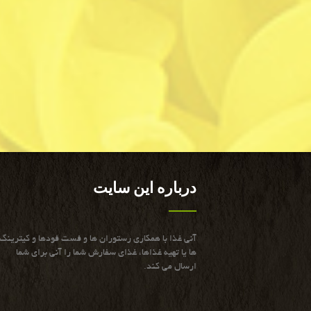
درباره این سایت
آنی غذا با همكاری رستوران ها و فست فودها و كیترینگ
ها یا تهیه غذاها، غذای سفارش شما را آنی برای شما
ارسال می كند.