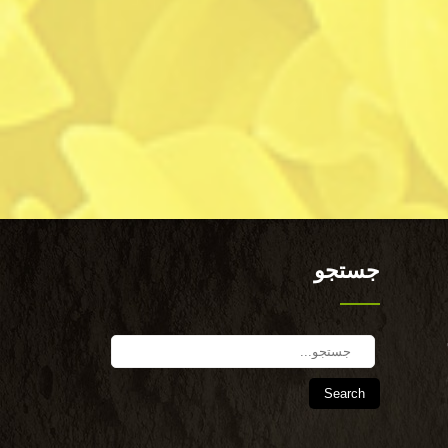
جستجو
Search