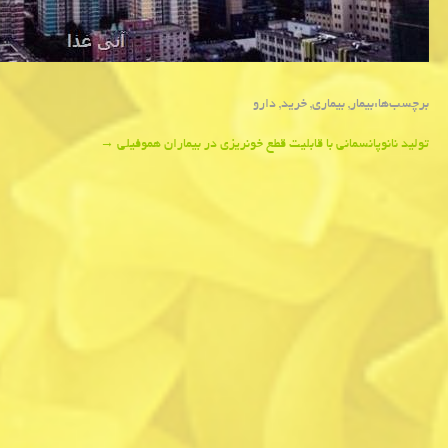
برچسب‌ها:
بیمار
,
بیماری
,
خرید
,
دارو
Post
تولید نانوپانسمانی با قابلیت قطع خونریزی در بیماران هموفیلی
→
navigation