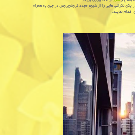
مایحتاج و
دارو
از خانه بیرون برود.
زارش مدیکال اکسپرس، شناسایی موارد جدید مبتلا شدن به بیماری کووید-۱۹ در پکن نگرانی هایی را از شیوع مجدد کروناویروس در چین به همراه
اقدام نمایند.