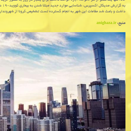
حالا، تنها یک عضو از هر خانواده اجازه خواهد داشت برای یکبار در روز به منظور خرید 
به گ
داشت و باعث شد مقامات این شهر به انجام گسترده تست تشخیص کرونا از شهروندان 
منبع:
anighaza.ir