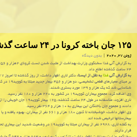
۱۲۵ جان باخته كرونا در ۲۴ ساعت گذشته
ژوئن 27, 2020
|
بدون دیدگاه
۲۴ ساعت گذشته اطلاع داد.
به گزارش آنی
غذا
به نقل از ایسنا،
بر مبنای معیارهای قطعی تشخیصی، دو هزار و ۴۵۶ 
شناسایی شد که یک هزار و ۱۳۹ مورد بستری شدند.
وی اضافه کرد: مجموع بیماران کووید۱۹ در کشور به ۲۲۰ هزار و ۱۸۰ نفر رسید.
لاری افزود: متاسفانه در طول ۲۴ ساعت گذشته، ۱۲۵ بیمار کووی
دادند و مجموع جان باختگان این بیماری به ۱۰ هزار و ۳۶۴ نفر رسید.
وی اظهار داشت: خوشبختانه تا کنون ۱۸۰ هزار و ۶۶۱ نفر از بیماران، بهبود یافته و ی
بیمارستانها ترخیص شده اند.
به گفته لاری، ۲۹۲۸ نفر از بیماران مبتلا به کووید۱۹ در وضعیت شدید 
قرار دارند.