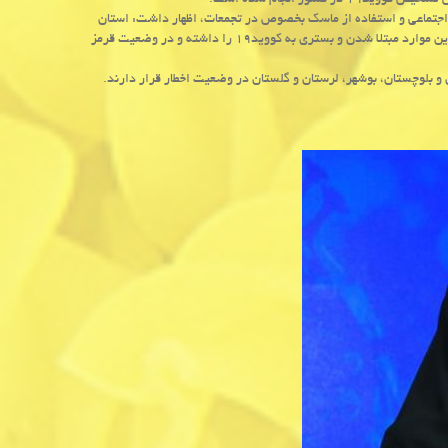
 اجتماعی و استفاده از ماسک بخصوص در تجمعات، اظهار داشت: استان
های خوزستان، کرمانشاه، کردستان، هرمزگان، آذربایجان غربی و خراسان رضوی بیشترین موارد مبتلا شدن و بستری به کووید۱۹ را داشته و در وضعیت قرمز
بلوچستان، بوشهر، لرستان و گلستان در وضعیت اخطار قرار دارند.