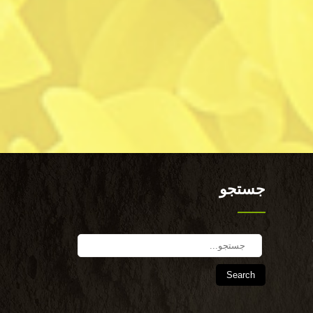
جستجو
Search