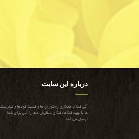
درباره این سایت
آنی غذا با همكاری رستوران ها و فست فودها و كیترینگ
ها یا تهیه غذاها، غذای سفارش شما را آنی برای شما
ارسال می كند.