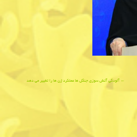
←
آلودگی آتش سوزی جنگل ها عملكرد ژن ها را تغییر می دهد