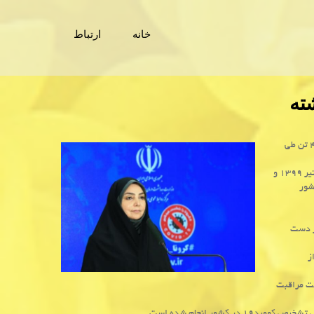
خانه
ارتباط
به گزارش آنی غذا سخنگوی وزارت بهداشت از مثبت شدن تست كرونای ۲هزار و ۴۵۶ تن طی
دکتر لاری اظهار داشت: از روز گذشته تا امروز ۷ تیر ۱۳۹۹ و
بیمار جدید مبتلا به کووید۱۹ در کشور
د۱۹ جان خویش را از دست
ا از
این بیماری تحت مراقبت