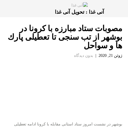
آنی غذا : تحویل آنی غذا
مصوبات ستاد مبارزه با كرونا در
بوشهر از تب سنجی تا تعطیلی پارك
ها و سواحل
ژوئن 21, 2020
|
بدون دیدگاه
بوشهر در نشست امروز ستاد استانی مقابله با كرونا ادامه تعطیلی