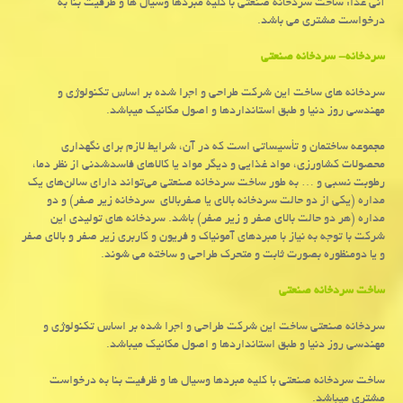
آنی غذا: ساخت سردخانه صنعتی با كلیه مبردها وسیال ها و ظرفیت بنا به
درخواست مشتری می باشد.
سردخانه- سردخانه صنعتی
سردخانه های ساخت این شرکت طراحی و اجرا شده بر اساس تکنولوژی و
مهندسی روز دنیا و طبق استانداردها و اصول مکانیک میباشد.
مجموعه ساختمان و تأسیساتی است که در آن، شرایط لازم برای نگهداری
محصولات کشاورزی، مواد غذایی و دیگر مواد یا کالاهای فاسدشدنی از نظر دما،
رطوبت نسبی و … به طور
ساخت سردخانه صنعتی
می‌تواند دارای سالن‌های یک
مداره (یکی از دو حالت
سردخانه بالای یا
صفربالای
سردخانه زیر صفر
)
و دو
مداره (هر دو حالت بالای صفر و زیر صفر) باشد. سردخانه های تولیدی این
شرکت با توجه به نیاز با مبردهای آمونیاک و فریون و کاربری زیر صفر و بالای صفر
و یا دومنظوره بصورت ثابت و متحرک طراحی و ساخته می شوند.
ساخت سردخانه صنعتی
سردخانه صنعتی ساخت این شرکت طراحی و اجرا شده بر اساس تکنولوژی و
مهندسی روز دنیا و طبق استانداردها و اصول مکانیک میباشد.
ساخت سردخانه صنعتی با کلیه مبردها وسیال ها و ظرفیت بنا به درخواست
مشتری میباشد.