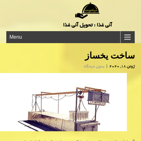
آنی غذا : تحویل آنی غذا
Menu
ساخت یخساز
ژوئن 18, 2020
|
بدون دیدگاه