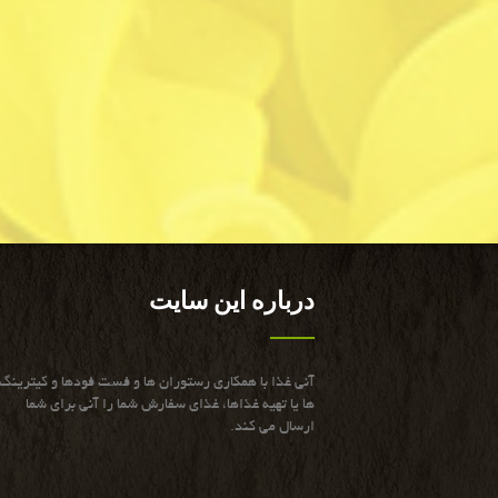
درباره این سایت
آنی غذا با همكاری رستوران ها و فست فودها و كیترینگ
ها یا تهیه غذاها، غذای سفارش شما را آنی برای شما
ارسال می كند.