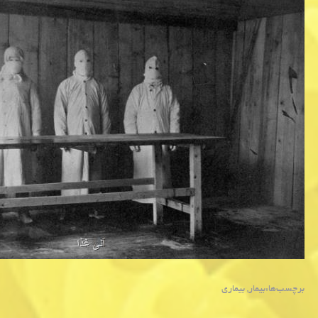
برچسب‌ها:
بیمار
,
بیماری