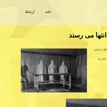
خانه
ارتباط
انتها می رسند
نتها رسیدن
ه» دست کم یک