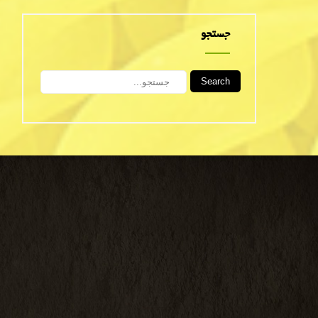
جستجو
Search