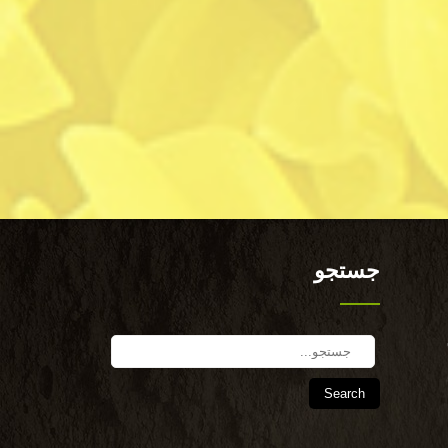
جستجو
Search