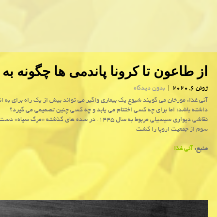
از طاعون تا كرونا پاندمی ها چگونه به 
ژوئن 6, 2020
|
بدون دیدگاه
آنی غذا: مورخان می گویند شیوع یك بیماری واگیر می تواند بیش از یك راه برای به ا
داشته باشد؛ اما برای چه كسی اختتام می یابد و چه كسی چنین تصمیمی می گیرد؟
نقاشی دیواری سیسیلی مربوط به سال ۱۴۴۵. در سده های گذشته «مرگ سیا
سوم از جمعیت اروپا را کشت
منبع:
آنی غذا