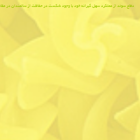
Post
دفاع سوئد از عملكرد سهل گیرانه خود با وجود شكست در حفاظت از سالمندان در مقاب
navigation