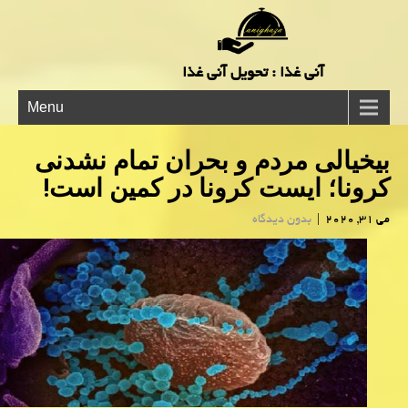
آنی غذا : تحویل آنی غذا
Menu
بیخیالی مردم و بحران تمام نشدنی
كرونا؛ ایست كرونا در كمین است!
می 31, 2020
|
بدون دیدگاه