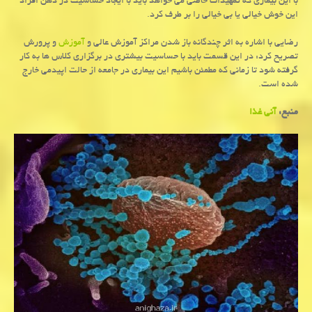
با این بیماری که تمهیدات خاصی می خواهد باید با ایجاد حساسیت در ذهن افراد
این خوش خیالی یا بی خیالی را بر طرف کرد.
رضایی با اشاره به اثر چندگانه باز شدن مراکز آموزش عالی و
آموزش
و پرورش
تصریح کرد: در این قسمت باید با حساسیت بیشتری در برگزاری کلاس ها به کار
گرفته شود تا زمانی که مطمئن باشیم این بیماری در جامعه از حالت اپیدمی خارج
شده است.
منبع:
آنی غذا