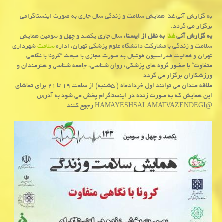
به گزارش آنی غذا همایش سلامت و زندگی سال جاری به صورت اینستاگرامی
برگزار می گردد.
به گزارش آنی
غذا
به نقل از ایسنا،
سال جاری یکصد و چهل و سومین همایش
سلامت و زندگی با مشارکت دانشگاه علوم پزشکی تهران، اداره
سلامت
شهرداری
تهران و فعالیت فدراسیون فوتبال به صورت مجازی با مبحث “کرونا با نگاهی
متفاوت” با حضور گروه های پزشکی، روان شناسی، جامعه شناسی و هنرمندان و
ورزشکاران برگزار می گردد.
علاقه مندان می توانند اول خردادماه ( ۵شنبه) از ساعت ۱۹ تا ۲۱ برای تماشای
این همایش که به صورت زنده در اینستاگرام پخش می شود به آدرس
@HAMAYESHSALAMATVAZENDEGI رجوع کنند.