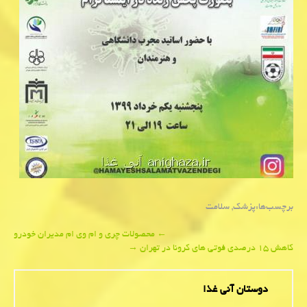
برچسب‌ها:
پزشك
,
سلامت
Post
←
محصولات چری و ام وی ام مدیران خودرو
كاهش ۱۵ درصدی فوتی های كرونا در تهران
→
navigation
دوستان آنی غذا