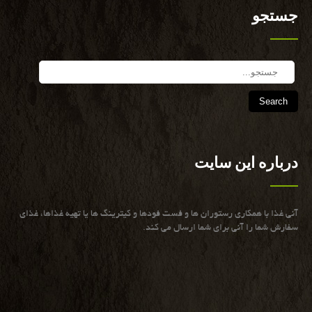
جستجو
Search
درباره این سایت
آنی غذا با همكاری رستوران ها و فست فودها و كیترینگ ها یا تهیه غذاها، غذای
سفارش شما را آنی برای شما ارسال می كند.