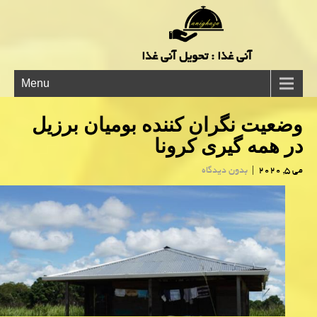
آنی غذا : تحویل آنی غذا
Menu
وضعیت نگران كننده بومیان برزیل
در همه گیری كرونا
می 5, 2020
|
بدون دیدگاه