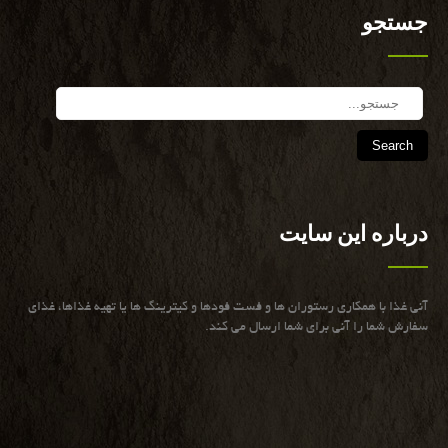
جستجو
Search
درباره این سایت
آنی غذا با همكاری رستوران ها و فست فودها و كیترینگ ها یا تهیه غذاها، غذای
سفارش شما را آنی برای شما ارسال می كند.