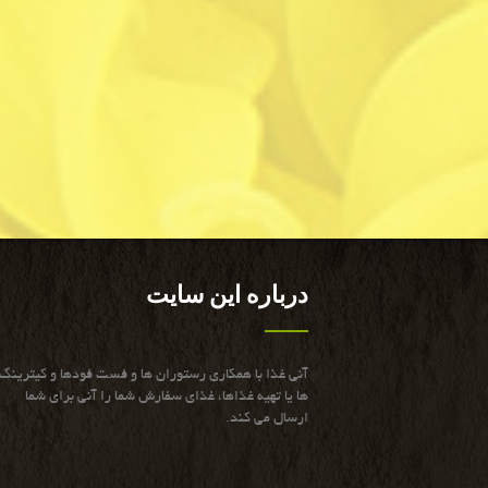
درباره این سایت
آنی غذا با همكاری رستوران ها و فست فودها و كیترینگ
ها یا تهیه غذاها، غذای سفارش شما را آنی برای شما
ارسال می كند.