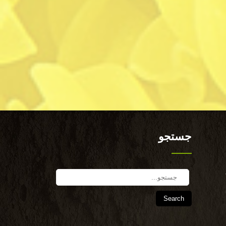
جستجو
Search