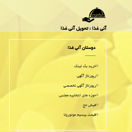
آنی غذا : تحویل آنی غذا
دوستان آنی غذا
خرید بک لینک
رپورتاژ آگهی
رپورتاژ آگهی تخصصی
حوزه های انتخابیه مجلس
فیش حج
قیمت بیسیم موتورولا