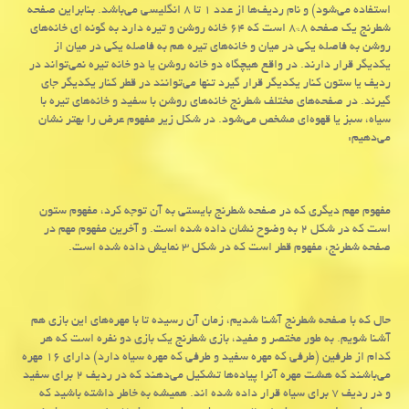
استفاده می‌شود) و نام ردیف‌ها از عدد ۱ تا ۸ انگلیسی می‌باشد. بنابراین صفحه
شطرنج یک صفحه ۸*۸ است که ۶۴ خانه روشن و تیره دارد به گونه ای خانه‌های
روشن به فاصله یکی در میان و خانه‌های تیره هم به فاصله یکی در میان از
یکدیگر قرار دارند. در واقع هیچگاه دو خانه روشن یا دو خانه تیره نمی‌تواند در
ردیف یا ستون کنار یکدیگر قرار گیرد تنها می‌توانند در قطر کنار یکدیگر جای
گیرند. در صفحه‌های مختلف شطرنج خانه‌های روشن با سفید و خانه‌های تیره با
سیاه، سبز یا قهوه‌ای مشخص می‌شود. در شکل زیر مفهوم عرض را بهتر نشان
می‌دهیم:
مفهوم مهم دیگری که در صفحه شطرنج بایستی به آن توجه کرد، مفهوم ستون
است که در شکل ۲ به وضوح نشان داده شده است. و آخرین مفهوم مهم در
صفحه شطرنج، مفهوم قطر است که در شکل ۳ نمایش داده شده است.
حال که با صفحه شطرنج آشنا شدیم، زمان آن رسیده تا با مهره‌های این بازی هم
آشنا شویم. به طور مختصر و مفید، بازی شطرنج یک بازی دو نفره است که هر
کدام از طرفین (طرفی که مهره سفید و طرفی که مهره سیاه دارد) دارای ۱۶ مهره
می‌باشند که هشت مهره آنرا پیاده‌ها تشکیل می‌دهند که در ردیف ۲ برای سفید
و در ردیف ۷ برای سیاه قرار داده شده اند. همیشه به خاطر داشته باشید که