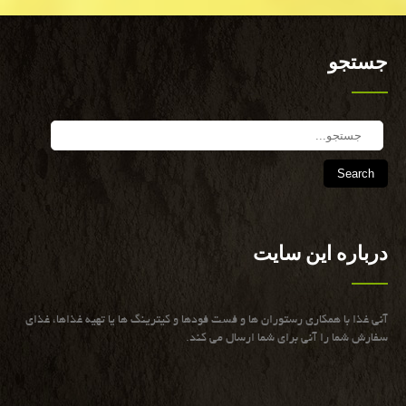
جستجو
Search
درباره این سایت
آنی غذا با همكاری رستوران ها و فست فودها و كیترینگ ها یا تهیه غذاها، غذای
سفارش شما را آنی برای شما ارسال می كند.