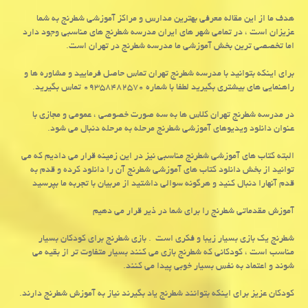
هدف ما از این مقاله معرفی بهترین مدارس و مراکز آموزشی شطرنج به شما
عزیزان است ، در تمامی شهر های ایران مدرسه شطرنج های مناسبی وجود دارد
اما تخصصی ترین بخش آموزشی ما مدرسه شطرنج در تهران است.
برای اینکه بتوانید با مدرسه شطرنج تهران تماس حاصل فرمایید و مشاوره ها و
راهنمایی های بیشتری بگیرید لطفا با شماره ۰۹۳۵۸۴۸۲۵۷۰ تماس بگیرید.
در مدرسه شطرنج تهران کلاس ها به سه صورت خصوصی ، عمومی و مجازی با
عنوان دانلود ویدیوهای آموزشی شطرنج مرحله به مرحله دنبال می شود.
البته کتاب های آموزشی شطرنج مناسبی نیز در این زمینه قرار می دادیم که می
توانید از بخش دانلود کتاب های آموزشی شطرنج آن را دانلود کرده و قدم به
قدم آنهارا دنبال کنید و هرگونه سوالی داشتید از مربیان با تجربه ما بپرسید
آموزش مقدماتی شطرنج را برای شما در ذیر قرار می دهیم
شطرنج یک بازی بسیار زیبا و فکری است . بازی شطرنج برای کودکان بسیار
مناسب است ، کودکانی که شطرنج بازی می کنند بسیار متفاوت تر از بقیه می
شوند و اعتماد به نفس بسیار خوبی پیدا می کنند.
کودکان عزیز برای اینکه بتوانند شطرنج یاد بگیرند نیاز به آموزش شطرنج دارند.