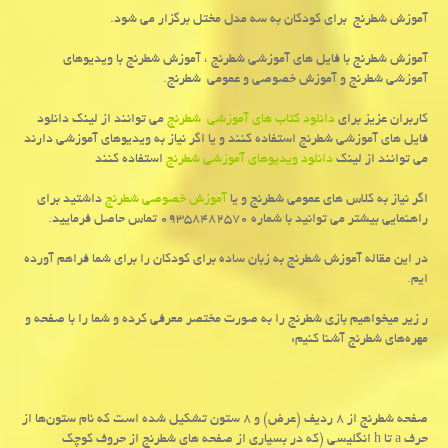
آموزش شطرنج برای کودکان به سه مدل مختل برگزار می شود.
آموزش شطرنج با فایل های آموزشی شطرنج ، آموزش شطرنج با ویدیوهای
آموزشی شطرنج و آموزش خصوصی و عمومی شطرنج.
کاربران عزیز برای
دانلود کتاب های آموزشی شطرنج
می توانند از لینک دانلود
فایل های آموزشی شطرنج استفاده کنند و یا اگر نیاز به ویدیوهای آموزشی دارند
می توانند از لینک
دانلود ویدیوهای آموزشی شطرنج
استفاده کنند
اگر نیاز به کلاس های عمومی شطرنج و یا
آموزش خصوصی شطرنج
داشتید برای
راهنمایی بیشتر می توانید با شماره ۰۹۳۵۸۴۸۲۵۷۰ تماس حاصل فرمایید.
در این مقاله آموزش شطرنج به زبان ساده برای کودکان را برای شما فراهم آورده
ایم.
ر زیر میخواهیم بازی شطرنج را به صورت مختصر معرفی کرده و شما را با صفحه و
مهره‌های شطرنج آشنا کنیم:
صفحه شطرنج از ۸ ردیف (عرض) و ۸ ستون تشکیل شده است که نام ستون‌ها از
حرف
a
تا
h
انگلیسی (که در بسیاری از صفحه های شطرنج از حروف کوچک