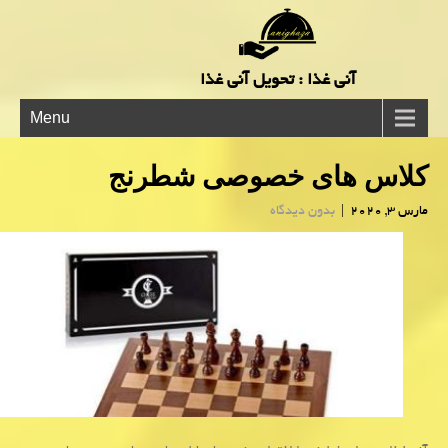
آنی غذا : تحویل آنی غذا
Menu
كلاس های خصوصی شطرنج
مارس 3, 2020
|
بدون دیدگاه