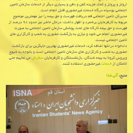
اروتز و پروتز و كمك هزینه كفن و دفن و بسیاری دیگر از خدمات سازمان تامین
اجتماعی بوسیله درگاه خدمات غیرحضوری قابل انجام است.
مدیركل تامین اجتماعی قم دریافت فهرست و حق بیمه را نیز مهمترین موضوع
مربوط به كارفرمایان برشمرد و اظهار داشت: درحال حاضر نیز حدود ۹۸ درصد از
فهرست و حق بیمه كارگاه های تحت پوشش سازمان تامین اجتماعی به صورت
غیرحضوری انجام می شود و نیازی به بازگشت حضوری به شعب و كارگزاری های
تامین اجتماعی نیست.
دادخواه درانتها اضافه كرد: خدمات غیرحضوری بهترین جایگزین برای بازگشت
حضوری به شعب و كارگزاری های سازمان تامین اجتماعی است و باتوجه به شیوع
ویروس كرونا به بیمه شدگان، بازنشستگان و كارفرمایان
سفارش
می نماییم حتی
الامكان از
خدمات
غیرحضوری استفاده كنند.
منبع:
آنی غذا