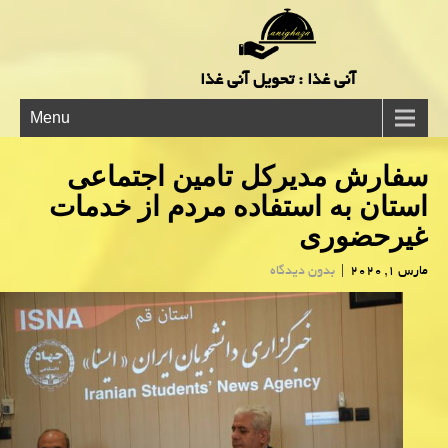
آنی غذا : تحویل آنی غذا
Menu
سفارش مدیركل تامین اجتماعی
استان به استفاده مردم از خدمات
غیرحضوری
مارس 1, 2020
|
بدون دیدگاه