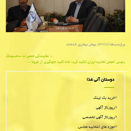
برچسب‌ها:
service
,
بیمار
,
بیماری
,
خدمات
Post
←
نمایندگی تعمیرات سامسونگ
رئیس انجمن تغذیه ایران تاكید كرد؛ شاه كلید جلوگیری از كرونا
→
navigation
دوستان آنی غذا
خرید بک لینک
رپورتاژ آگهی
رپورتاژ آگهی تخصصی
حوزه های انتخابیه مجلس