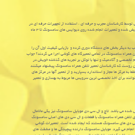
 توسط کارشناسان مجرب و حرفه ای ، استفاده از تجهیرات حرفه ای در
ویض شده و تعمیرات انجام شده روی دیوایس های سامسونگ تا
۳
ماه
یب به دیگر بخش های دستگاه دوری کرده و بازیابی کیفیت اول آن را
لفن همراه سامسونگ در تمامی تعمیرگاه های گوشی اجرا می گردند؟ جواب
لم تخصصی و آکادمیک و تنها با توکل بر تجربه های گذشته خویش در
ن روست که کارشناسان تعمیر تلفن همراه سامسونگ پیشنهاد میکنند
ه مرکز ها مجاز و استاندارد بسپارید و از تعمیر آنها در مرکز های
یتوانند برای اخذ تخصصی ترین سرویس ها مربوط به بهسازی و تعمیر
شده می باشد. تاچ و ال سی دی موبایل سامسونگ نیز یکی مالامال
دی تلفن همراه سامسونگ با قطعات و ال سی دی های اصلی سامسونگ
ی دی های سامسونگ هستند که ایجاد شده است. تعمیرات گوشی
انجام می گیرد. موبایل سامسونگ دارنده پیچیدگی ها و مشقت های