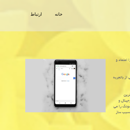
خانه
ارتباط
اعتماد و
از باتجربه
ترین
ینال و
ونگ را می
 سبب ساز