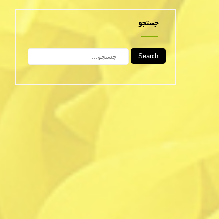
جستجو
Search