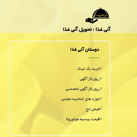
آنی غذا : تحویل آنی غذا
دوستان آنی غذا
خرید بک لینک
رپورتاژ آگهی
رپورتاژ آگهی تخصصی
حوزه های انتخابیه مجلس
فیش حج
قیمت بیسیم موتورولا