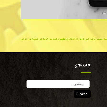
ار بندرانزلی خبر داد راه اندازی كمپین همه در خانه می مانیم در انزلی
جستجو
Search