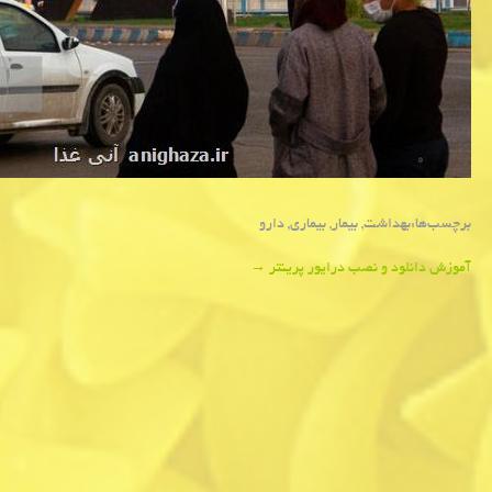
برچسب‌ها:
بهداشت
,
بیمار
,
بیماری
,
دارو
Post
آموزش دانلود و نصب درایور پرینتر
→
navigation