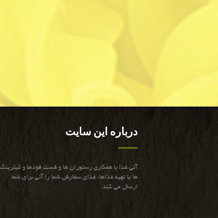
درباره این سایت
آنی غذا با همكاری رستوران ها و فست فودها و كیترینگ
ها یا تهیه غذاها، غذای سفارش شما را آنی برای شما
ارسال می كند.