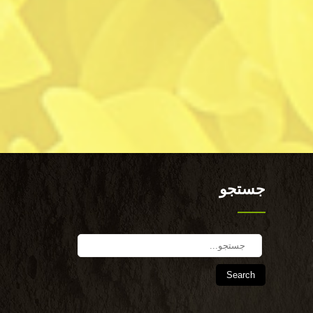
جستجو
Search