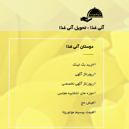
آنی غذا : تحویل آنی غذا
دوستان آنی غذا
خرید بک لینک
رپورتاژ آگهی
رپورتاژ آگهی تخصصی
حوزه های انتخابیه مجلس
فیش حج
قیمت بیسیم موتورولا