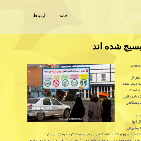
خانه
ارتباط
سیج شده اند
ویروس
فر از
دادیم. همه
ده است.
ینه شد، قبل
مایشگاهی
 و
 آنها
ده پذیرش
شده است و وزارت بهداشت نیز دراین زمینه توجه ویژه ای دارد.