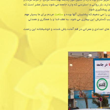
م عزیز قم وجود دارد و همین طور رعایت بهداشت فردی از طرف مردم و
كرونا احتمال مرگ وجود دارد، بار روانی و استرسی كه وارد جامعه می شود بسیار مضر است كه
اری پیشگیری شود.
ن را می دهیم كه پشتیبان آنها بوده و
سلامت
مردم برای ما بسیار مهم
بب گسترش این بیماری می شود، به لطف خدا و با همكاری و همدلی
های امدادی و عمرانی در قم آماده باش شدند و خوشبختانه این رحمت