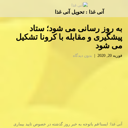
آنی غذا : تحویل آنی غذا
به روز رسانی می شود؛ ستاد
پیشگیری و مقابله با كرونا تشكیل
می شود
فوریه 20, 2020
|
بدون دیدگاه
آنی غذا: ایسنا/قم باتوجه به خبر روز گذشته در خصوص تایید بیماری