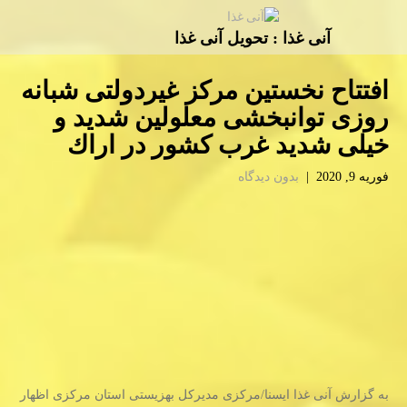
آنی غذا : تحویل آنی غذا
افتتاح نخستین مركز غیردولتی شبانه
روزی توانبخشی معلولین شدید و
خیلی شدید غرب كشور در اراك
فوریه 9, 2020
|
بدون دیدگاه
به گزارش آنی غذا ایسنا/مركزی مدیركل بهزیستی استان مركزی اظهار