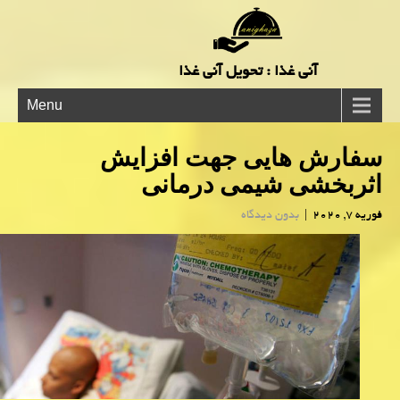
آنی غذا : تحویل آنی غذا
Menu
سفارش هایی جهت افزایش
اثربخشی شیمی درمانی
فوریه 7, 2020
|
بدون دیدگاه