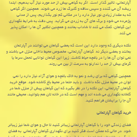
آپارتمانی، تاثیر گذار است. اگر به گیاهی بیش از حد مورد نیاز آب بدهیم، ابتدا
ریشه آن می گندد و سپس ساقه و گلبرگ ها زرد می شوند. همچنین اگر گیاهی
که به مقدار زیادی نور نیاز دارد را در مکانی کم نور بگذاریم، پس از مدتی
پژمرده می شود و برگ های آن به زردی می گراید. پس دقت به شرایط نگهداری
این گیاهان، کمک می کند تا شاداب بمانند و همچنین تکثیر آن ها را امکان پذیر
می کند.
نکته دیگری که وجود دارد این است که بعضی گیاهان می توانند در آپارتمان
بمانند و بعضی دیگر نه. گیاهان آپارتمانی، مخصوص محیط داخلی منزل می باشند و
نمی توان آن ها را در باغچه حیاط کاشت. زیرا این گیاهان توانایی تحمل سرما یا
گرمای بیش از حد را ندارنو به سرعت از بین می روند.
همچنین گیاهی که برای رشد و نمو به خاک باغچه و هوای آزاد نیاز دارد را نمی
توان در محیط منزل نگه داشت. و باید حتما در محیط باغ کاشته شود. موقع خرید
گیاهان آپارتمانی، این نکته را در نظر بگیرد که این گیاهان پیش از منزل شما در
گلخانه نگهداری می شده اند و مهم است که در خانه تان هم بتوانید، محیطی مانند
آن جا را برایشان فراهم کنید.
خرید گیاهان آپارتمانی
فضای زندگی خود را با گیاهان آپارتمانی زیباتر کنید تا حال و هوای شما نیز زیباتر
شود. در حالی که ممکن است فکر کنید برای نگهداری گیاهان آپارتمانی به فضای