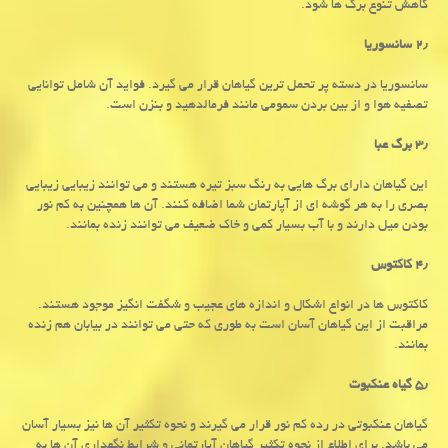
کاهش تنوع برگ ها شود.
۲٫ سانسوریا
سانسوریا در دسته پر تحمل ترین گیاهان قرار می گیرد. فواید آن شامل توانایی
تصفیه هوا و از بین بردن سمومی مانند فرمالدهید و بنزن است.
۳٫ برگ عبا
این گیاهان دارای برگ هایی به رنگ سبز تیره هستند و می توانند زیبایی زیبایی
بصری را به هر گوشه ای از آپارتمان شما اضافه کنند. آن ها همچنین به کم نور
بودن میل دارند و با آب بسیار کمی و خاک ضعیف می توانند زنده بمانند.
۴٫
کاکتوس
کاکتوس ها در انواع اشکال و اندازه های عجیب و شگفت انگیز موجود هستند.
مراقبت از این گیاهان آسان است به طوری که حتی می توانند در بیابان هم زنده
بمانند.
۵٫ گیاه عنکبوت
گیاهان عنکبوتی در رده کم نور قرار می گیرند و نحوه تکثیر آن ها نیز بسیار آسان
می باشد. برای اطلاع از نحوه تکثیر گیاهان آپارتمانی و شرایط نگهداری آن ها به