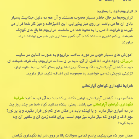
تراریوم خود را بسازید
تراریوم‌ها در حال حاضر بسیار محبوب هستند و آن هم به دلیل جذابیت بسیار
بالای آن ها می باشد. بر روی میز پذیرایی، اپن آشپزخانه و میز کار شما قرار می
گیرند و طراوت خاصی را به محیط شما می بخشند. تراریوم ها باغ های کوچک
شیشه ای کم نظیری هستند که با آب کم و مقداری نور هم می توانند دوام
بیاورند.
آموزش های بسیار خوبی در مورد ساخت تراریوم‌ به صورت آنلاین در سایت
حریرگل
وجود دارد، اما قبل از آن، باید برای ساخت تراریوم، یک ظرف شیشه ای
خوب، گیاهان آپارتمانی، خاک و سنگ ریزه ها برای بستر گلدان، به علاوه لوازم
تزئینی کوچکی که می خواهید به مجموعه تان اضافه کنید، نیاز دارید.
شرایط نگهداری گیاهان آپارتمانی
هنگام خرید گیاهان آپارتمانی، اولین نکته ای که باید به آن توجه کنید
شرایط
نگهداری گیاهان آپارتمانی
می باشد. یعنی اینکه بدانید گیاه شما هر چند روز یک
بار به آبیاری نیاز دارد. و یا اینکه باید در مکان های کم نور قرار بگیرد و یا پر نور؟
نوع خاک و کودی که نیاز دارد نیز مهم است. برای قلمه زدن آن و تکثیر آن چه
باید کرد؟
همان طور که می بینید، پاسخ تمامی سوالات بالا بر روی شرایط نگهداری گیاهان