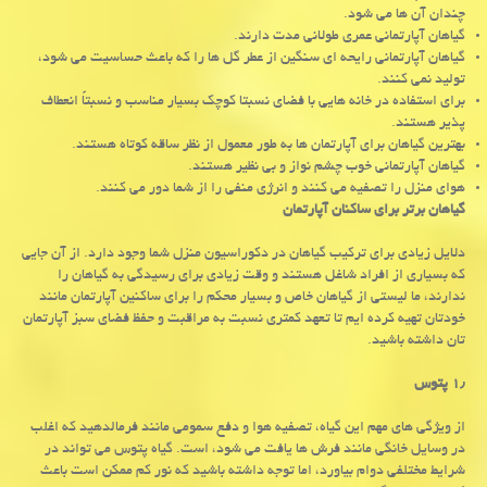
چندان آن ها می شود.
گیاهان آپارتمانی عمری طولانی مدت دارند.
گیاهان آپارتمانی رایحه ای سنگین از عطر گل ها را که باعث حساسیت می شود،
تولید نمی کنند.
برای استفاده در خانه هایی با فضای نسبتا کوچک بسیار مناسب و نسبتاً انعطاف
پذیر هستند.
بهترین گیاهان برای آپارتمان ها به طور معمول از نظر ساقه کوتاه هستند.
گیاهان آپارتمانی خوب چشم نواز و بی نظیر هستند.
هوای منزل را تصفیه می کنند و انرژی منفی را از شما دور می کنند.
گیاهان برتر برای ساکنان آپارتمان
دلایل زیادی برای ترکیب گیاهان در دکوراسیون منزل شما وجود دارد. از آن جایی
که بسیاری از افراد شاغل هستند و وقت زیادی برای رسیدگی به گیاهان را
ندارند، ما لیستی از گیاهان خاص و بسیار محکم را برای ساکنین آپارتمان مانند
خودتان تهیه کرده ایم تا تعهد کمتری نسبت به مراقبت و حفظ فضای سبز آپارتمان
تان داشته باشید.
۱٫ پتوس
از ویژگی های مهم این گیاه، تصفیه هوا و دفع سمومی مانند فرمالدهید که اغلب
در وسایل خانگی مانند فرش ها یافت می شود، است. گیاه پتوس می تواند در
شرایط مختلفی دوام بیاورد، اما توجه داشته باشید که نور کم ممکن است باعث