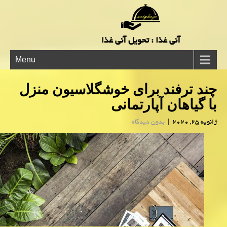
آنی غذا : تحویل آنی غذا
Menu
چند ترفند برای خوشگلاسیون منزل
با گیاهان آپارتمانی
ژانویه 25, 2020
|
بدون دیدگاه