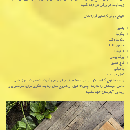
وبسایت حریرگل مراجعه کنید.
انواع دیگر گیاهان آپارتمانی
بامبو
بگونیا
بگونیا رکس
دیفن باخیا
فیتونیا
برگ بیدی
کاج مطبق
پا فیلی
نخل مرداب
و صدها نوع گیاه دیگر در این دسته بندی قرار می گیرند که هر کدام زیبایی
خاص خودشان را دارند. پس تا قبل از شروع سال جدید، فکری برای سرسبزی و
زیبایی آپارتمان خود بکنید…