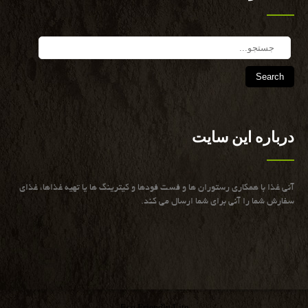
Search
درباره این سایت
آنی غذا با همكاری رستوران ها و فست فودها و كیترینگ ها یا تهیه غذاها، غذای
سفارش شما را آنی برای شما ارسال می كند.