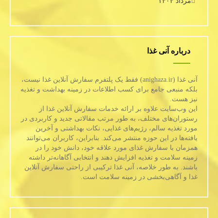
مرداد ۱۴۰۴
درباره آنی غذا
آنی غذا (anighaza.ir) فقط یک پلتفرم سفارش آنلاین غذا نیست،
بلکه منبعی جامع برای کسب اطلاعات در زمینه بهداشت و تغذیه
نیز هست.
این وب‌سایت علاوه بر ارائه خدمات سفارش آنلاین غذا از
رستوران‌های مختلف، به طور مرتب مقالاتی جدید و کاربردی در
مورد تغذیه سالم، رژیم‌های غذایی، نکات بهداشتی و آخرین
یافته‌ها در این حوزه منتشر می‌کند. بنابراین، کاربران می‌توانند
همزمان با سفارش غذای مورد علاقه خود، دانش خود را در
زمینه سلامت و تغذیه افزایش دهند و انتخابی آگاهانه‌تر داشته
باشند. به طور خلاصه، آنی غذا ترکیبی از راحتی سفارش آنلاین
غذا و آگاهی‌بخشی در زمینه سلامت است.