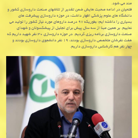
مند می شود.
فتحیان در ادامه صحبت هایش ضمن تقدیر از تلاشهای صنعت داروسازی كشور و
دانشگاه های علوم پزشكی اظهار داشت: در حوزه داروسازی پیشرفت های
بسیاری را داشته ایم؛ بطوریكه ۹۷ درصد داروهای مورد نیاز كشور را تولید می
نماییم. بر همین مبنا از سه سال پیش برای تجلیل از پیشكسوتان و شهدای
صنعت داروسازی برنامه ریزی كردیم. در حوزه داروسازی ۳۰ نفر شهید داریم كه
هفت نفرشان متخصص داروسازی بودند، ۱۹ نفر دانشجوی داروسازی بودند و
چهار نفر هم كارشناس داروسازی داریم.