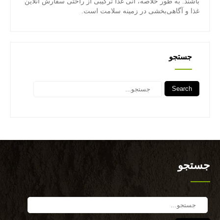
باشند. به طور خلاصه، آنی غذا ترکیبی از راحتی سفارش آنلاین
غذا و آگاهی‌بخشی در زمینه سلامت است.
جستجو
Search
جستجو
Search