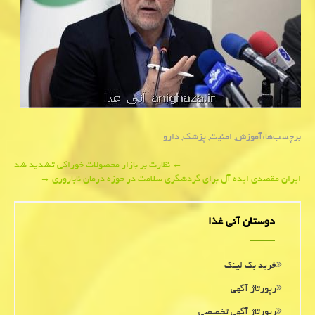
برچسب‌ها:
آموزش
,
امنیت
,
پزشك
,
دارو
Post
←
نظارت بر بازار محصولات خوراكی تشدید شد
ایران مقصدی ایده آل برای گردشگری سلامت در حوزه درمان ناباروری
→
navigation
دوستان آنی غذا
خرید بک لینک
رپورتاژ آگهی
رپورتاژ آگهی تخصصی