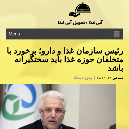
آنی غذا : تحویل آنی غذا
Menu
رئیس سازمان غذا و دارو؛ برخورد با
متخلفان حوزه غذا باید سختگیرانه
باشد
دسامبر 14, 2019
|
بدون دیدگاه