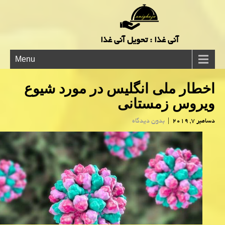
آنی غذا : تحویل آنی غذا
Menu
اخطار ملی انگلیس در مورد شیوع
ویروس زمستانی
دسامبر 7, 2019
|
بدون دیدگاه