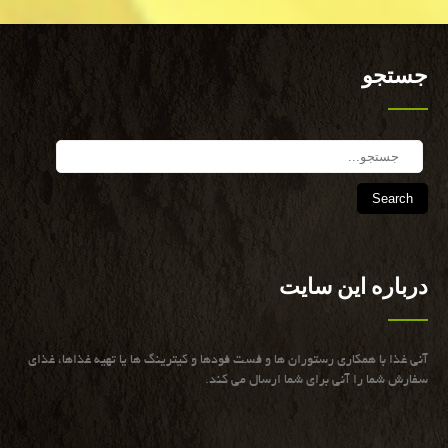
جستجو
Search
درباره این سایت
آنی غذا با همكاری رستوران ها و فست فودها و كیترینگ ها یا تهیه غذاها، غذای
سفارش شما را آنی برای شما ارسال می كند.