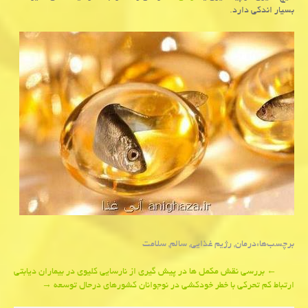
بسیار اندكی دارد.
برچسب‌ها:
درمان
,
رژیم غذایی
,
سالم
,
سلامت
Post
←
بررسی نقش مكمل ها در پیش گیری از نارسایی كلیوی در بیماران دیابتی
ارتباط كم تحركی با خطر خودكشی در نوجوانان كشورهای درحال توسعه
→
navigation