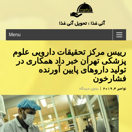
آنی غذا : تحویل آنی غذا
Menu
رییس مركز تحقیقات دارویی علوم
پزشكی تهران خبر داد همكاری در
تولید داروهای پایین آورنده
فشارخون
نوامبر 4, 2019
|
بدون دیدگاه