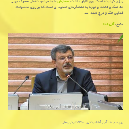
ریزی گردیده است. وی اظهار داشت:
سفارش
ما به مردم، كاهش مصرف چربی
ها، نمك و قندها و توجه به نشانگرهای تغذیه ای است كه بر روی محصولات
غذایی حك و درج شده اند.
منبع:
آنی غذا
برچسب‌ها:
آب
,
آشامیدنی
,
استاندارد
,
بیمار