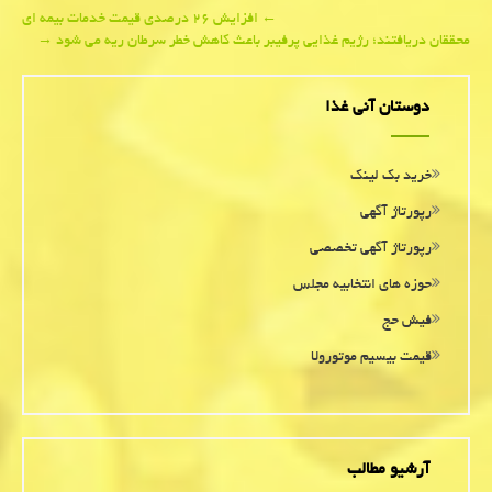
Post
←
افزایش ۲۶ درصدی قیمت خدمات بیمه ای
محققان دریافتند؛ رژیم غذایی پرفیبر باعث كاهش خطر سرطان ریه می شود
→
navigation
دوستان آنی غذا
خرید بک لینک
رپورتاژ آگهی
رپورتاژ آگهی تخصصی
حوزه های انتخابیه مجلس
فیش حج
قیمت بیسیم موتورولا
آرشیو مطالب