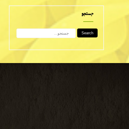
جستجو
Search