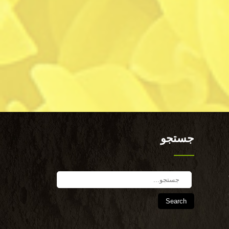
جستجو
Search