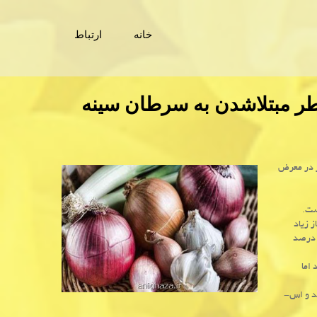
خانه
ارتباط
طر مبتلاشدن به سرطان سینه
ر در معرض
ست.
 سال كه سیر و پیاز زیاد
ف می كنند در مقایسه با بانوانی كه هیچ گاه چنین سبزیجاتی مصرف نمی كنند ۶۷ درصد
اما
ید و اس-