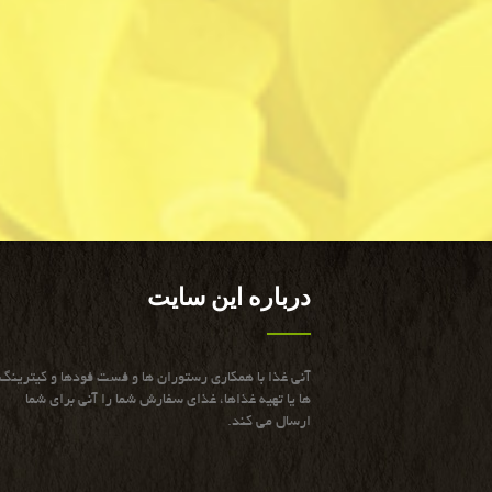
درباره این سایت
آنی غذا با همكاری رستوران ها و فست فودها و كیترینگ
ها یا تهیه غذاها، غذای سفارش شما را آنی برای شما
ارسال می كند.