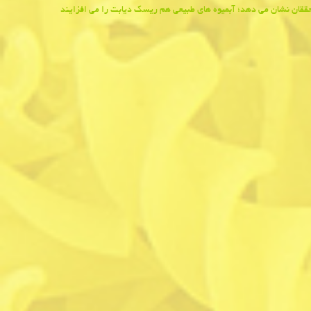
ققان نشان می دهد؛ آبمیوه های طبیعی هم ریسك دیابت را می افزایند