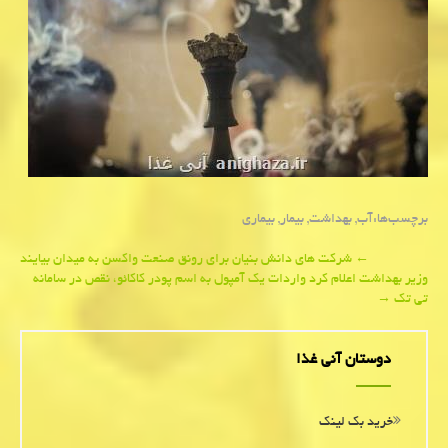
برچسب‌ها:
آب
,
بهداشت
,
بیمار
,
بیماری
Post
←
شركت های دانش بنیان برای رونق صنعت واكسن به میدان بیایند
وزیر بهداشت اعلام كرد واردات یك آمپول به اسم پودر كاكائو، نقص در سامانه
navigation
تی تك
→
دوستان آنی غذا
خرید بک لینک