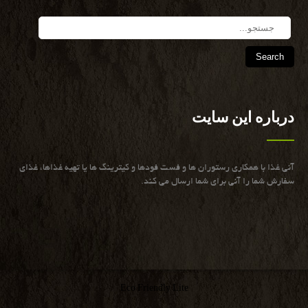
Search
درباره این سایت
آنی غذا با همكاری رستوران ها و فست فودها و كیترینگ ها یا تهیه غذاها، غذای
سفارش شما را آنی برای شما ارسال می كند.
Eco Friendly Lite