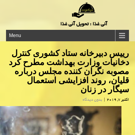
آنی غذا : تحویل آنی غذا
Menu
رییس دبیرخانه ستاد كشوری كنترل
دخانیات وزارت بهداشت مطرح كرد
مصوبه نگران كننده مجلس درباره
قلیان، روند افزایشی استعمال
سیگار در زنان
اکتبر 7, 2019
|
بدون دیدگاه