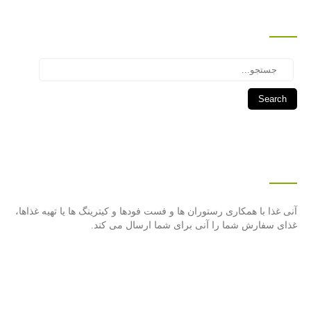
جستجو
Search
درباره این سایت
آنی غذا با همكاری رستوران ها و فست فودها و كیترینگ ها یا تهیه غذاها،
غذای سفارش شما را آنی برای شما ارسال می كند.