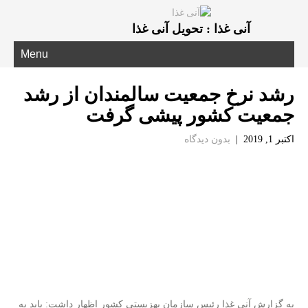
آنی غذا : تحویل آنی غذا
Menu
رشد نرخ جمعیت سالمندان از رشد
جمعیت كشور پیشی گرفت
اکتبر 1, 2019
|
بدون دیدگاه
به گزارش آنی غذا رئیس سازمان بهزیستی كشور اظهار داشت: باید به