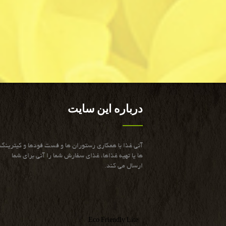
درباره این سایت
آنی غذا با همكاری رستوران ها و فست فودها و كیترینگ
ها یا تهیه غذاها، غذای سفارش شما را آنی برای شما
ارسال می كند.
Eco Friendly Lite