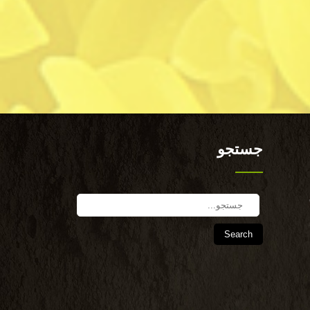
جستجو
Search