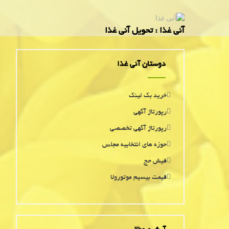
آنی غذا : تحویل آنی غذا
دوستان آنی غذا
خرید بک لینک
رپورتاژ آگهی
رپورتاژ آگهی تخصصی
حوزه های انتخابیه مجلس
فیش حج
قیمت بیسیم موتورولا