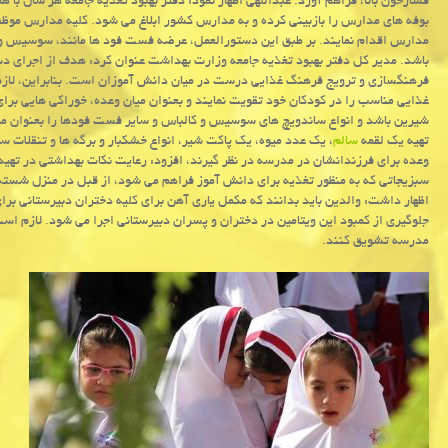
فشارخون بالا، فراهم آورد. عبداللهی اظهار نمود: دفتر بهبود تغذیه جامعه هر سال با
بوفه های مدارس را بازبینی كرده و به مدارس كشور ابلاغ می شود. كلیه مدارس موظف
مدارس اقدام نمایند. بر طبق این دستورالعمل، عرضه فست فود ها مانند، سوسیس و كا
باشد. مدیر كل دفتر بهبود تغذیه جامعه وزارت بهداشت عنوان كرد: هدف از اجرای دس
فرهنگسازی و ترویج فرهنگ غذایی درست در میان دانش آموزان است. بنابراین، لازم
غذایی مناسب را در كودكان خود تقویت نمایند و بعنوان میان وعده، خوراكی هایی برا
شیرین باشد و انواع ساندویچ های سوسیس و كالباس و سایر فست فودها را بعنوان میان
تهیه یك لقمه
سالم
، یك عدد میوه، یك پاكت شیر، انواع خشكبار و برگه ها و تنقلات 
وعده برای فرزندانشان در مدرسه در نظر گیرند، افزود: رعایت نكات بهداشتی در تهیه
سبزیجاتی كه به منظور تغذیه برای دانش آموز فراهم می شود، از قبل در منزل شسته
جلوگیری از كمبود این ویتامین در دختران و پسران دبیرستانی اجرا می شود. لازم اس
مدرسه تشویق كنند.