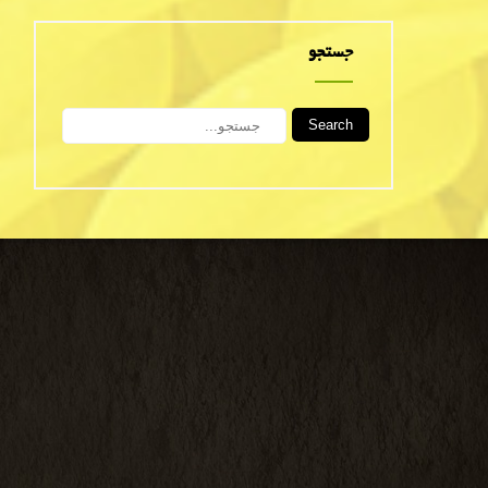
جستجو
Search