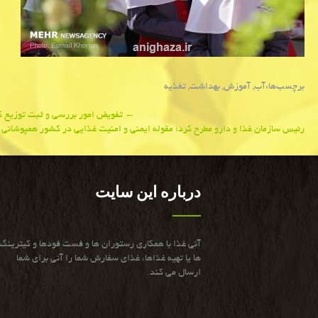
برچسب‌ها:
آب
,
آموزش
,
بهداشت
,
تغذیه
Post
←
تفویض امور بررسی و ثبت توزیع ك
رئیس سازمان غذا و دارو مطرح كرد؛ مقوله ایمنی و امنیت غذایی در كشور همپوشانی 
navigation
درباره این سایت
آنی غذا با همكاری رستوران ها و فست فودها و كیترینگ
ها یا تهیه غذاها، غذای سفارش شما را آنی برای شما
ارسال می كند.