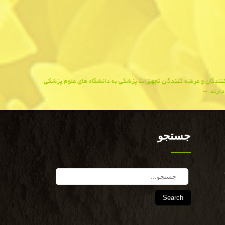
نندگان و عرضه كنندگان تجهیزات پزشكی به دانشگاه های علوم پزشكی
دارند
→
جستجو
Search