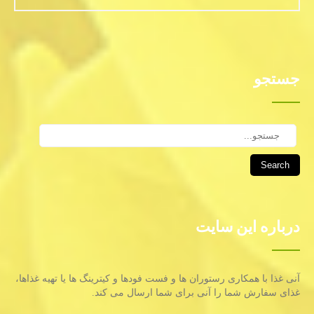
جستجو
Search
درباره این سایت
آنی غذا با همكاری رستوران ها و فست فودها و كیترینگ ها یا تهیه غذاها،
غذای سفارش شما را آنی برای شما ارسال می كند.