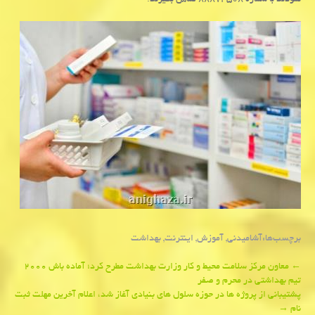
نمودند با شماره ۸۸۸۷۴۵۰۸ تماس بگیرند.
برچسب‌ها:
آشامیدنی
,
آموزش
,
اینترنت
,
بهداشت
Post
←
معاون مركز سلامت محیط و كار وزارت بهداشت مطرح كرد؛ آماده باش ۲۰۰۰
تیم بهداشتی در محرم و صفر
navigation
پشتیبانی از پروژه ها در حوزه سلول های بنیادی آغاز شد، اعلام آخرین مهلت ثبت
نام
→